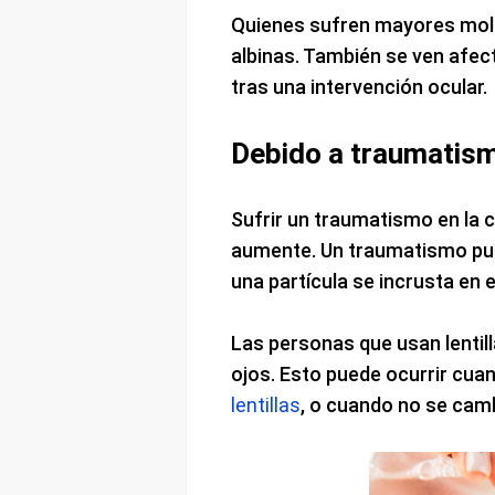
Quienes sufren mayores mole
albinas. También se ven afec
tras una intervención ocular.
Debido a traumatis
Sufrir un traumatismo en la c
aumente. Un traumatismo pu
una partícula se incrusta en
Las personas que usan lentil
ojos. Esto puede ocurrir cua
lentillas
, o cuando no se camb