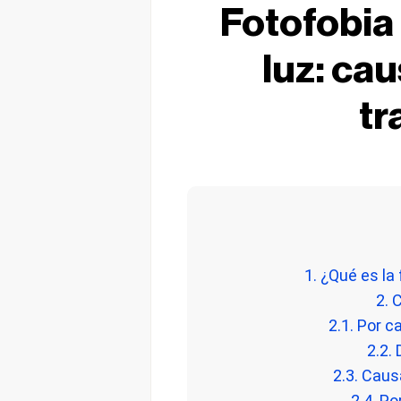
Fotofobia 
luz: ca
tr
1. ¿Qué es la 
2. 
2.1. Por c
2.2.
2.3. Caus
2.4. P