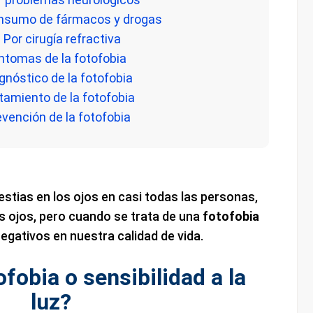
onsumo de fármacos y drogas
. Por cirugía refractiva
íntomas de la fotofobia
agnóstico de la fotofobia
atamiento de la fotofobia
evención de la fotofobia
stias en los ojos en casi todas las personas,
 ojos, pero cuando se trata de una
fotofobia
egativos en nuestra calidad de vida.
ofobia o sensibilidad a la
luz?