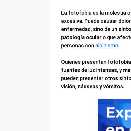
La fotofobia es la molestia 
excesiva. Puede causar dolor 
enfermedad, sino de un
sínt
patología ocular
o que afecte
personas con
albinismo
.
Quienes presentan fotofobia 
fuentes de luz intensas, y
man
pueden presentar otros sí
visión, náuseas y vómitos.