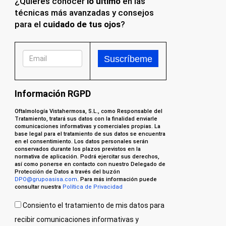
¿Quieres conocer
lo último
en las
técnicas más avanzadas y consejos
para el
cuidado de tus ojos
?
Información RGPD
Oftalmología Vistahermosa, S.L., como Responsable del
Tratamiento, tratará sus datos con la finalidad enviarle
comunicaciones informativas y comerciales propias. La
base legal para el tratamiento de sus datos se encuentra
en el consentimiento. Los datos personales serán
conservados durante los plazos previstos en la
normativa de aplicación. Podrá ejercitar sus derechos,
así como ponerse en contacto con nuestro Delegado de
Protección de Datos a través del buzón
DPO@grupoasisa.com
. Para más información puede
consultar nuestra
Política de Privacidad
Consiento el tratamiento de mis datos para
recibir comunicaciones informativas y