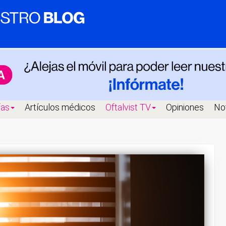
fas
Artículos médicos
Oftalvist TV
Opiniones
Not