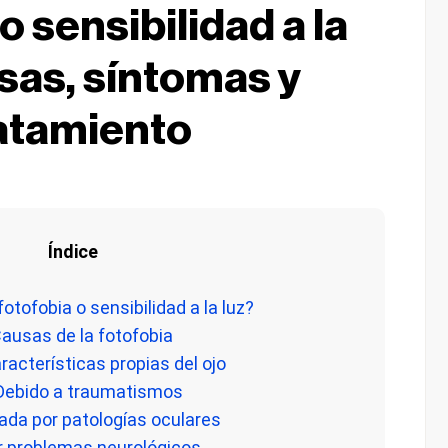
o sensibilidad a la
usas, síntomas y
atamiento
Índice
fotofobia o sensibilidad a la luz?
Causas de la fotofobia
aracterísticas propias del ojo
 Debido a traumatismos
ada por patologías oculares
or problemas neurológicos