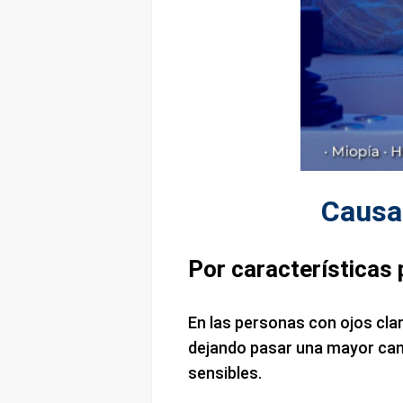
Causas
Por características 
En las personas con ojos clar
dejando pasar una mayor can
sensibles.