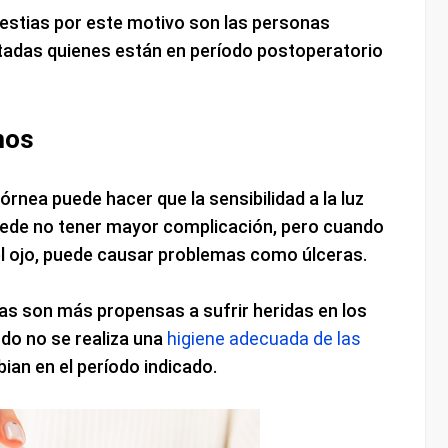
stias por este motivo son las personas
tadas quienes están en período postoperatorio
mos
órnea puede hacer que la sensibilidad a la luz
ede no tener mayor complicación, pero cuando
 el ojo, puede causar problemas como úlceras.
las son más propensas a sufrir heridas en los
ndo no se realiza una
higiene adecuada de las
ian en el período indicado.