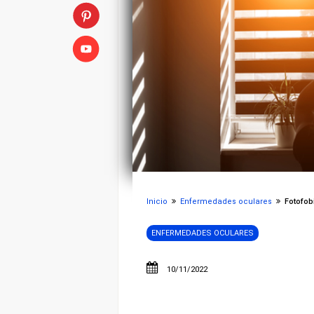
Inicio
Enfermedades oculares
Fotofobia
ENFERMEDADES OCULARES
10/11/2022