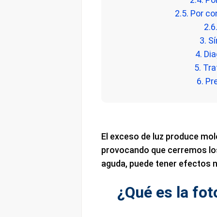
2.5. Por c
2.6
3. S
4. Di
5. Tr
6. Pr
El exceso de luz produce mole
provocando que cerremos los
aguda, puede tener efectos n
¿Qué es la fot