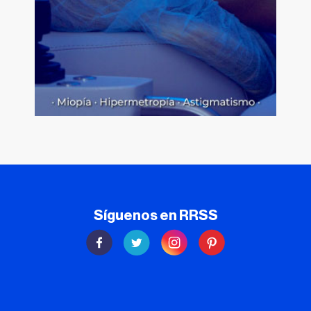
Síguenos en RRSS