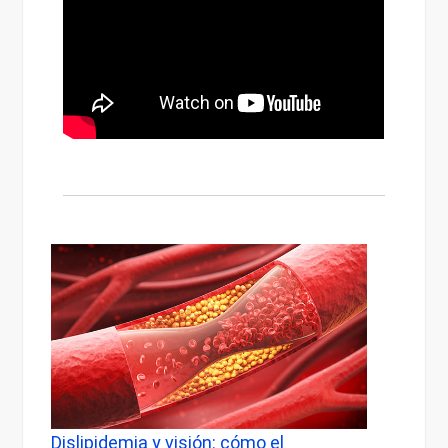
sión: cómo el
Dolor de cabeza al despertar