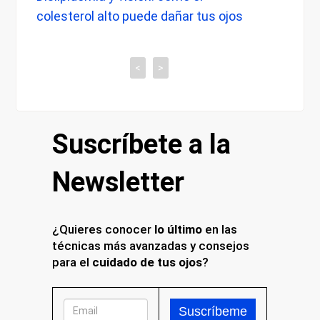
puede dañar tus ojos
cuándo preocuparse y qué re
tiene con tu vista
<
>
Suscríbete a la
Newsletter
¿Quieres conocer
lo último
en las
técnicas más avanzadas y consejos
para el
cuidado de tus ojos
?