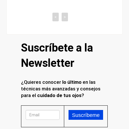
tiene con tu vist
<
>
Suscríbete a la
Newsletter
¿Quieres conocer
lo último
en las
técnicas más avanzadas y consejos
para el
cuidado de tus ojos
?