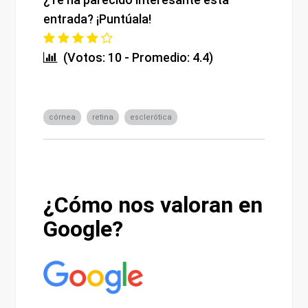
entrada? ¡Puntúala!
(Votos: 10 - Promedio: 4.4)
córnea
retina
esclerótica
¿Cómo nos valoran en
Google?