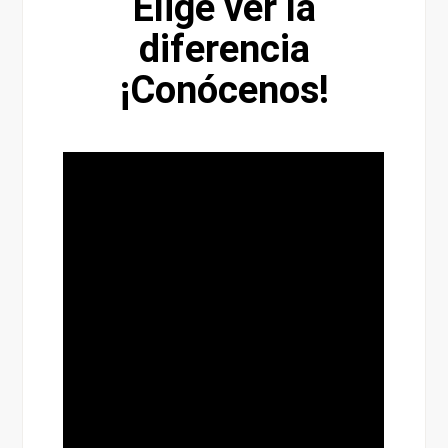
Elige ver la
diferencia
¡Conócenos!