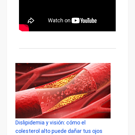
pidemia y visión: cómo el
Dolor de cabeza 
sterol alto puede dañar tus ojos
cuándo preocupar