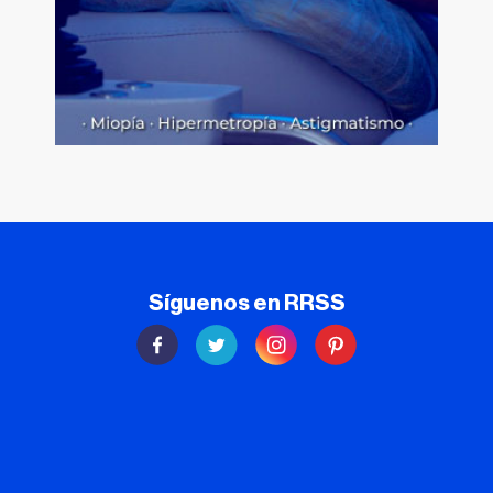
Síguenos en RRSS