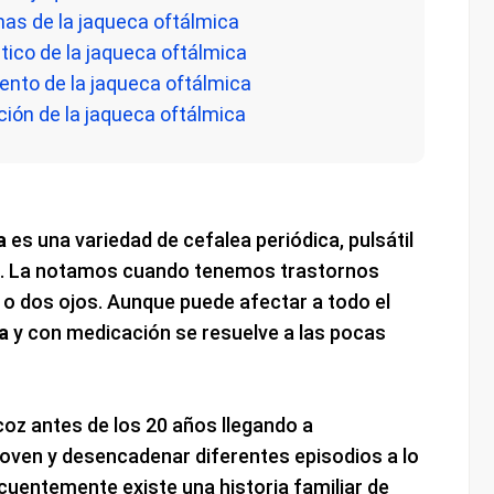
mas de la jaqueca oftálmica
tico de la jaqueca oftálmica
ento de la jaqueca oftálmica
ción de la jaqueca oftálmica
a
es una variedad de cefalea periódica, pulsátil
al. La notamos cuando tenemos trastornos
 o dos ojos. Aunque puede afectar a todo el
a
y con medicación se resuelve a las pocas
oz antes de los 20 años llegando a
joven y desencadenar diferentes episodios a lo
cuentemente existe una historia familiar de