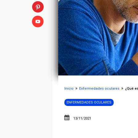
Inicio
Enfermedades oculares
¿Qué es 
ENFERMEDADES OCULARES
13/11/2021