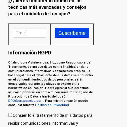
¿Quieres conocer
lo último
en las
técnicas más avanzadas y consejos
para el
cuidado de tus ojos
?
Información RGPD
Oftalmología Vistahermosa, S.L., como Responsable del
Tratamiento, tratará sus datos con la finalidad enviarle
comunicaciones informativas y comerciales propias. La
base legal para el tratamiento de sus datos se encuentra
en el consentimiento. Los datos personales serán
conservados durante los plazos previstos en la
normativa de aplicación. Podrá ejercitar sus derechos,
así como ponerse en contacto con nuestro Delegado de
Protección de Datos a través del buzón
DPO@grupoasisa.com
. Para más información puede
consultar nuestra
Política de Privacidad
Consiento el tratamiento de mis datos para
recibir comunicaciones informativas y