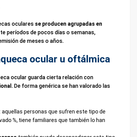
.
ecas oculares
se producen agrupadas en
nte períodos de pocos días o semanas,
remisión de meses o años.
aqueca ocular u oftálmica
ca ocular guarda cierta relación con
ional
. De forma genérica se han valorado las
: aquellas personas que sufren este tipo de
evado %, tiene familiares que también lo han