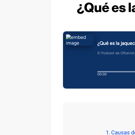
¿Qué es l
1. Causas de