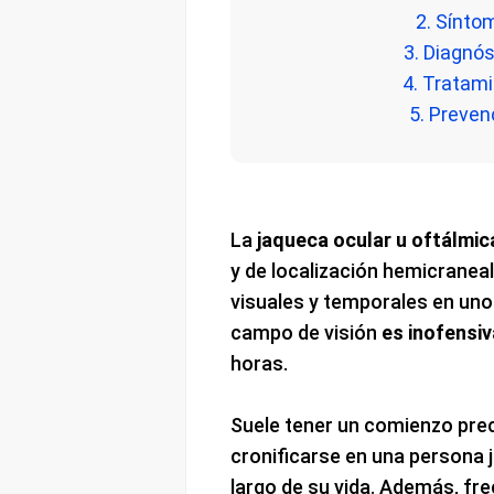
2. Sínto
3. Diagnós
4. Tratami
5. Preven
La
jaqueca ocular u oftálmic
y de localización hemicrane
visuales y temporales en uno
campo de visión
es inofensiv
horas.
Suele tener un comienzo prec
cronificarse en una persona 
largo de su vida. Además, fre