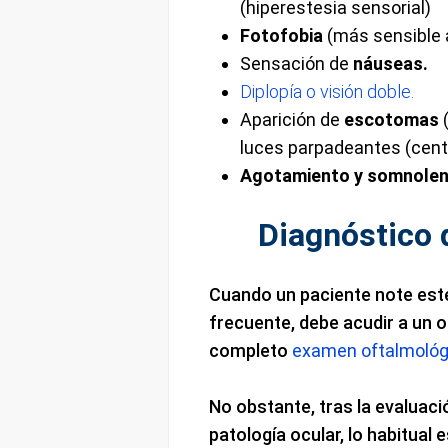
(hiperestesia sensorial)
Fotofobia
(más sensible a
Sensación de
náuseas.
Diplopía o visión doble.
Aparición de
escotomas
(
luces parpadeantes (cente
Agotamiento y somnolen
Diagnóstico 
Cuando un paciente note este
frecuente, debe acudir a un o
completo
examen oftalmológ
No obstante, tras la evaluac
patología ocular, lo habitual 