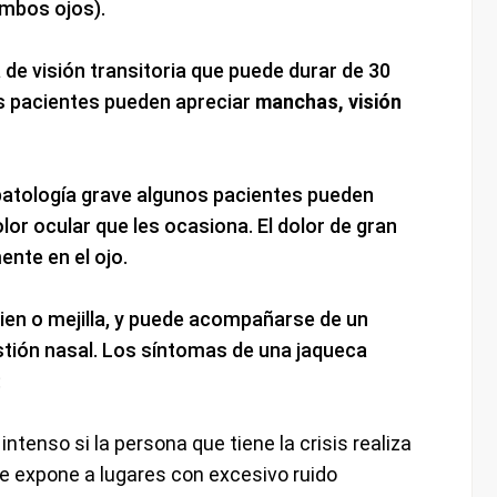
ambos ojos).
 de visión transitoria que puede durar de 30
s pacientes pueden apreciar
manchas, visión
patología grave algunos pacientes pueden
lor ocular que les ocasiona. El dolor de gran
ente en el ojo.
sien o mejilla, y puede acompañarse de un
tión nasal. Los síntomas de una jaqueca
:
ntenso si la persona que tiene la crisis realiza
se expone a lugares con excesivo ruido