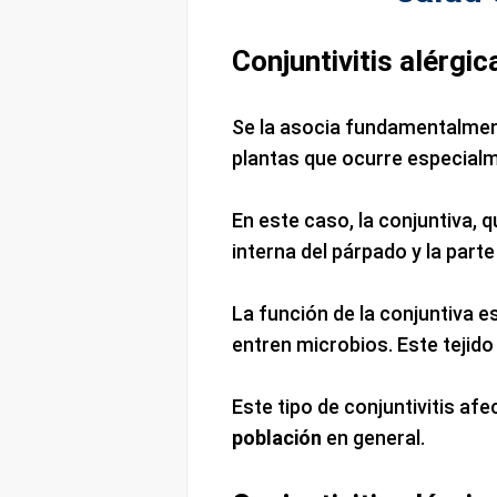
Conjuntivitis alérgic
Se la asocia fundamentalmen
plantas que ocurre especialm
En este caso, la conjuntiva, 
interna del párpado y la part
La función de la conjuntiva es
entren microbios. Este tejid
Este tipo de conjuntivitis a
población
en general.