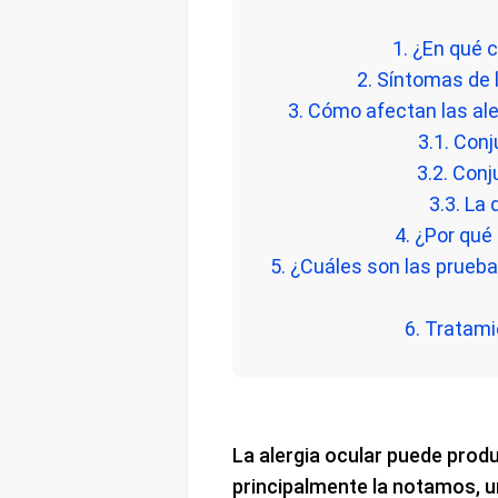
1. ¿En qué 
2. Síntomas de 
3. Cómo afectan las ale
3.1. Conj
3.2. Conj
3.3. La 
4. ¿Por qué
5. ¿Cuáles son las prueba
6. Tratami
La alergia ocular puede prod
principalmente la notamos, u