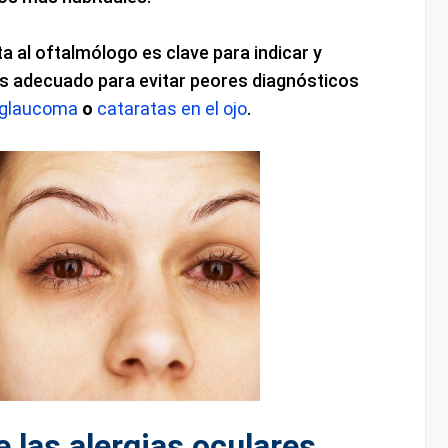
ta al oftalmólogo es clave para indicar y
ás adecuado para evitar peores diagnósticos
glaucoma
o
cataratas en el ojo
.
 las alergias oculares