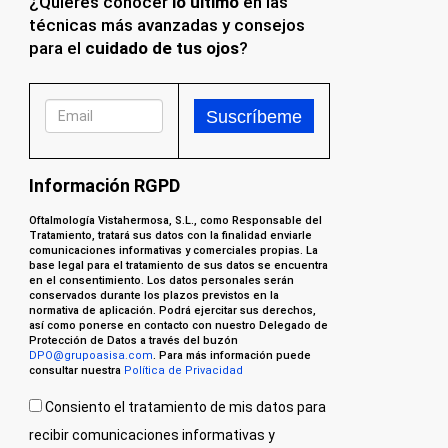
¿Quieres conocer
lo último
en las
técnicas más avanzadas y consejos
para el
cuidado de tus ojos
?
Información RGPD
Oftalmología Vistahermosa, S.L., como Responsable del
Tratamiento, tratará sus datos con la finalidad enviarle
comunicaciones informativas y comerciales propias. La
base legal para el tratamiento de sus datos se encuentra
en el consentimiento. Los datos personales serán
conservados durante los plazos previstos en la
normativa de aplicación. Podrá ejercitar sus derechos,
así como ponerse en contacto con nuestro Delegado de
Protección de Datos a través del buzón
DPO@grupoasisa.com
. Para más información puede
consultar nuestra
Política de Privacidad
Consiento el tratamiento de mis datos para
recibir comunicaciones informativas y