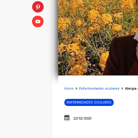
Inicio
Enfermedades oculares
Alergia o
ENFERMEDADES OCULARES
22/02/2020