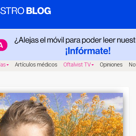
fas
Artículos médicos
Oftalvist TV
Opiniones
Not