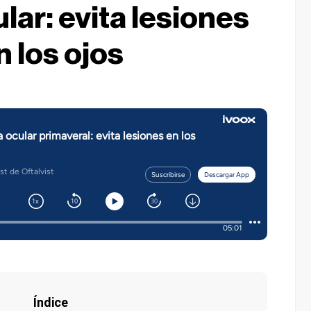
lar: evita lesiones
n los ojos
Índice