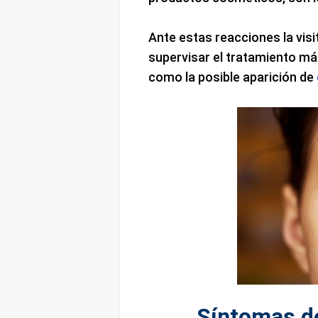
Ante estas reacciones la visi
supervisar el tratamiento m
como la posible aparición de
Síntomas de