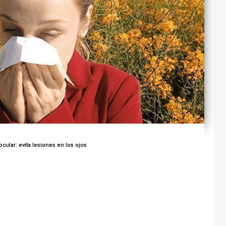
cular: evita lesiones en los ojos