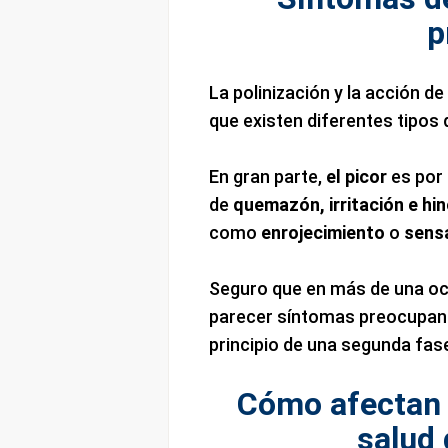
p
La polinización y la acción de
que existen diferentes tipos 
En gran parte,
el picor
es por
de
quemazón, irritación e hi
como
enrojecimiento
o
sens
Seguro que en más de una oc
parecer síntomas preocupante
principio de una segunda fas
Cómo afectan l
salud 