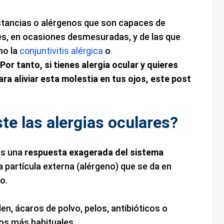
stancias o alérgenos que son capaces de
es, en ocasiones desmesuradas, y de las que
mo la
conjuntivitis alérgica
o
Por tanto, si tienes alergia ocular y quieres
ra aliviar esta molestia en tus ojos, este post
te las alergias oculares?
es una
respuesta exagerada del sistema
a partícula externa (alérgeno) que se da en
o.
len, ácaros de polvo, pelos, antibióticos o
os más habituales.