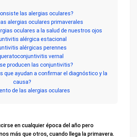
consiste las alergias oculares?
las alergias oculares primaverales
rgias oculares a la salud de nuestros ojos
untivitis alérgica estacional
untivitis alérgicas perennes
queratoconjuntivitis vernal
 se producen las conjuntivitis?
s que ayudan a confirmar el diagnóstico y la
causa?
ento de las alergias oculares
ucirse en cualquier época del año pero
nos más que otros, cuando llega la primavera.