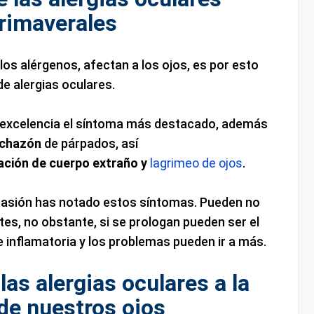
rimaverales
 los alérgenos, afectan a los ojos, es por esto
de alergias oculares.
 excelencia el síntoma más destacado, además
nchazón
de párpados, así
ación de cuerpo extraño y
lagrimeo de ojos
.
asión has notado estos síntomas. Pueden no
s, no obstante, si se prologan pueden ser el
e inflamatoria y los problemas pueden ir a más.
as alergias oculares a la
de nuestros ojos