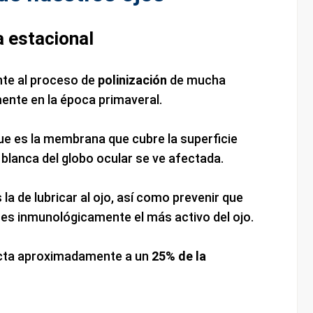
a estacional
te al proceso de
polinización
de mucha
ente en la época primaveral.
que es la membrana que cubre la superficie
e blanca del globo ocular se ve afectada.
 la de lubricar al ojo, así como prevenir que
o es inmunológicamente el más activo del ojo.
fecta aproximadamente a un
25% de la