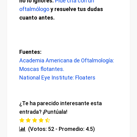
no lo ignores.
Pide cita con un
oftalmólogo
y resuelve tus dudas
cuanto antes.
Fuentes:
Academia Americana de Oftalmología:
Moscas flotantes.
National Eye Institute: Floaters
¿Te ha parecido interesante esta
entrada? ¡Puntúala!
(Votos: 52 - Promedio: 4.5)