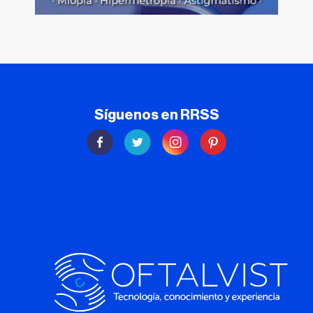
Síguenos en RRSS