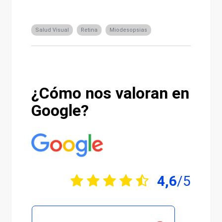
Salud Visual
Retina
Miodesopsias
¿Cómo nos valoran en
Google?
4,6
/5