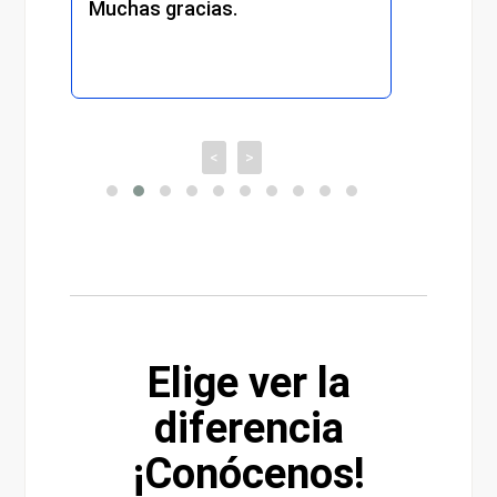
Muchas gracias.
recomiendo
<
>
Elige ver la
diferencia
¡Conócenos!