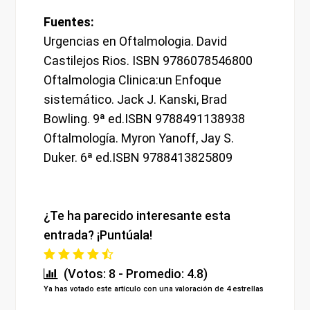
Fuentes:
Urgencias en Oftalmologia. David
Castilejos Rios. ISBN 9786078546800
Oftalmologia Clinica:un Enfoque
sistemático. Jack J. Kanski, Brad
Bowling. 9ª ed.ISBN 9788491138938
Oftalmología. Myron Yanoff, Jay S.
Duker. 6ª ed.ISBN 9788413825809
¿Te ha parecido interesante esta
entrada? ¡Puntúala!
(Votos: 8 - Promedio: 4.8)
Ya has votado este artículo con una valoración de 4 estrellas