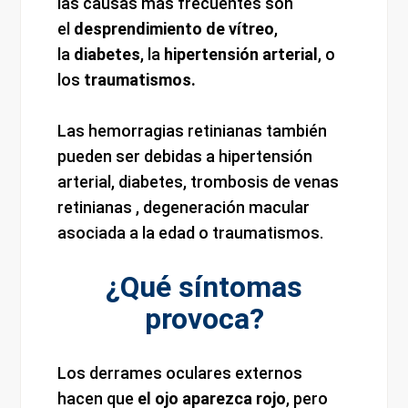
las causas más frecuentes son
el
desprendimiento de vítreo
,
la
diabetes
, la
hipertensión arterial
, o
los
traumatismos.
Las hemorragias retinianas también
pueden ser debidas a hipertensión
arterial, diabetes, trombosis de venas
retinianas , degeneración macular
asociada a la edad o traumatismos.
¿Qué síntomas
provoca?
Los derrames oculares externos
hacen que
el ojo
aparezca rojo
, pero