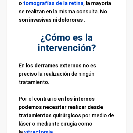
o
tomografías de la retin
a
, la mayoría
se realizan en la misma consulta.
No
son invasivas ni dolororas .
¿Cómo es la
intervención?
En los
derrames externos
no es
preciso la realización de ningún
tratamiento.
Por el contrario
en los internos
podemos necesitar realizar desde
tratamientos quirúrgicos
por medio de
láser o mediante cirugía como
la
vitrectomía.