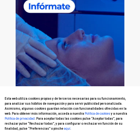
Esta web utiliza cookies propias y de terceros necesarias para su funcionamiento,
para analizar sus hábitos de navegación y para servir publicidad personalizada.
Asimismo, algunas cookies guardan relación con funcionalidades ofrecidas en la
web. Para obtener más información, acceda a nuestra
Política de cookies
y a nuestra
Política de privacidad
. Para aceptar todas las cookies pulse “Aceptar todas”, para
rechazar pulse “Rechazar todas”, y para configurar o rechazar en función de su
finalidad, pulse “Preferencias” o pinche
aquí
.