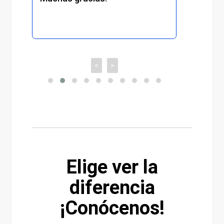
<
>
Elige ver la
diferencia
¡Conócenos!