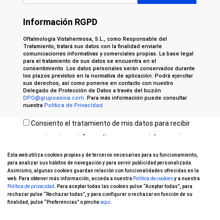
Información RGPD
Oftalmología Vistahermosa, S.L., como Responsable del
Tratamiento, tratará sus datos con la finalidad enviarle
comunicaciones informativas y comerciales propias. La base legal
para el tratamiento de sus datos se encuentra en el
consentimiento. Los datos personales serán conservados durante
los plazos previstos en la normativa de aplicación. Podrá ejercitar
sus derechos, así como ponerse en contacto con nuestro
Delegado de Protección de Datos a través del buzón
DPO@grupoasisa.com
. Para más información puede consultar
nuestra
Política de Privacidad
Consiento el tratamiento de mis datos para recibir
comunicaciones informativas y comerciales propias
por parte de OFTALVIST
Esta web utiliza cookies propias y de terceros necesarias para su funcionamiento,
para analizar sus hábitos de navegación y para servir publicidad personalizada.
Asimismo, algunas cookies guardan relación con funcionalidades ofrecidas en la
web. Para obtener más información, acceda a nuestra
Política de cookies
y a nuestra
Política de privacidad
. Para aceptar todas las cookies pulse “Aceptar todas”, para
rechazar pulse “Rechazar todas”, y para configurar o rechazar en función de su
finalidad, pulse “Preferencias” o pinche
aquí
.