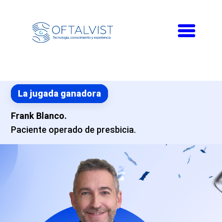
Toggle
navigati
La jugada ganadora
Frank Blanco.
Paciente operado de presbicia.