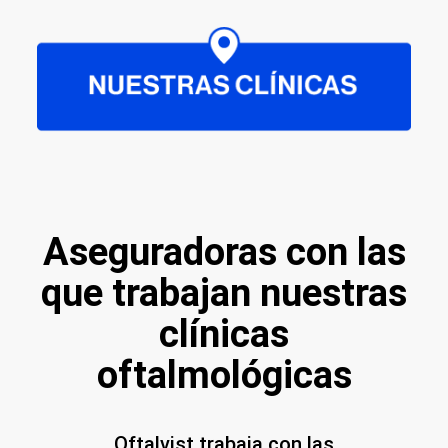
Aseguradoras con las
que trabajan nuestras
clínicas
oftalmológicas
Oftalvist trabaja con las