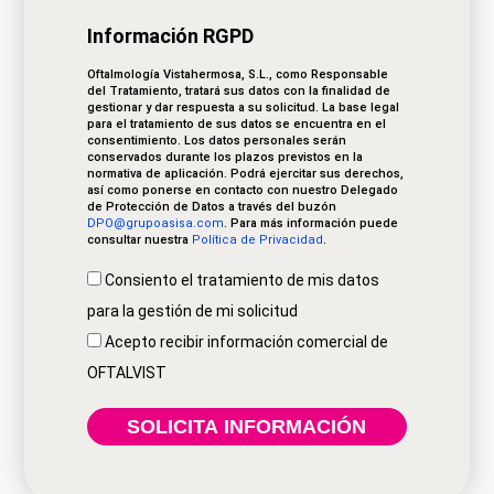
Información RGPD
Oftalmología Vistahermosa, S.L., como Responsable
del Tratamiento, tratará sus datos con la finalidad de
gestionar y dar respuesta a su solicitud. La base legal
para el tratamiento de sus datos se encuentra en el
consentimiento. Los datos personales serán
conservados durante los plazos previstos en la
normativa de aplicación. Podrá ejercitar sus derechos,
así como ponerse en contacto con nuestro Delegado
de Protección de Datos a través del buzón
DPO@grupoasisa.com
. Para más información puede
consultar nuestra
Política de Privacidad
.
Consiento el tratamiento de mis datos
para la gestión de mi solicitud
Acepto recibir información comercial de
OFTALVIST