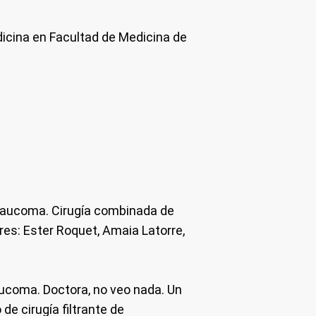
icina en Facultad de Medicina de
 glaucoma.
Cirugía combinada de
res: Ester Roquet, Amaia Latorre,
aucoma. Doctora, no veo nada. Un
de cirugía filtrante de