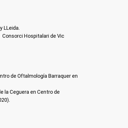
y LLeida.
l Consorci Hospitalari de Vic
ntro de Oftalmología Barraquer en
de la Ceguera en Centro de
020).