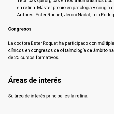
Técnicas quirúrgicas en los traumatismos ocula
en retina. Máster propio en patología y cirugía de
Autores: Ester Roquet, Jeroni Nadal, Lola Rodrí
Congresos
La doctora Ester Roquet ha participado con múltipl
clínicos en congresos de oftalmología de ámbito n
de 25 cursos formativos.
Áreas de interés
Su área de interés principal es la retina.