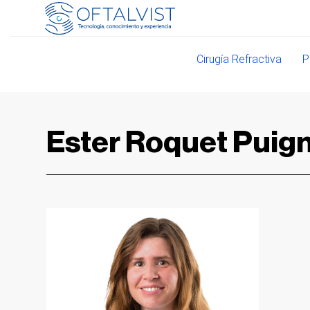
Cirugía Refractiva
P
Ester Roquet Puig