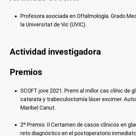
Profesora asociada en Oftalmología. Grado Med
la Universitat de Vic (UVIC).
Actividad investigadora
Premios
SCOFT jove 2021. Premi al millor cas clínic de
catarata y trabeculostomía láser excimer.
Auto
Maribel Canut.
2º Premio: II Certamen de casos clínicos en gl
reto diagnóstico en el postoperatorio inmediato 