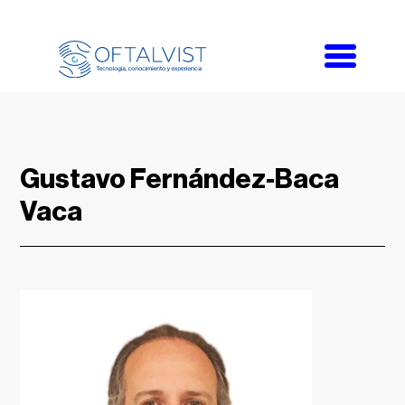
Toggle
navigati
Gustavo Fernández-Baca
Vaca