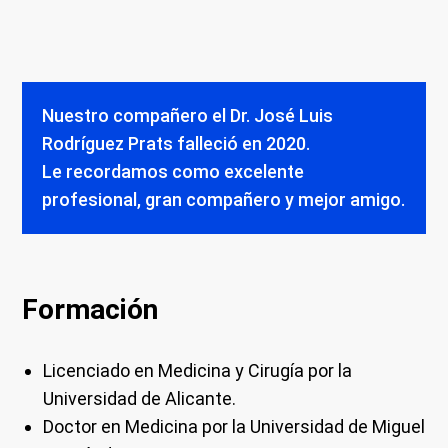
Nuestro compañero el Dr. José Luis
Rodríguez Prats falleció en 2020.
Le recordamos como excelente
profesional, gran compañero y mejor amigo.
Formación
Licenciado en Medicina y Cirugía por la
Universidad de Alicante.
Doctor en Medicina por la Universidad de Miguel