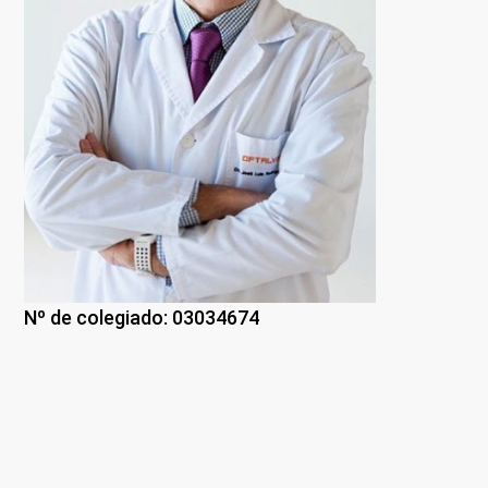
Nº de colegiado: 03034674