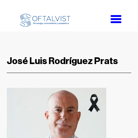
Toggle
navigati
José Luis Rodríguez Prats