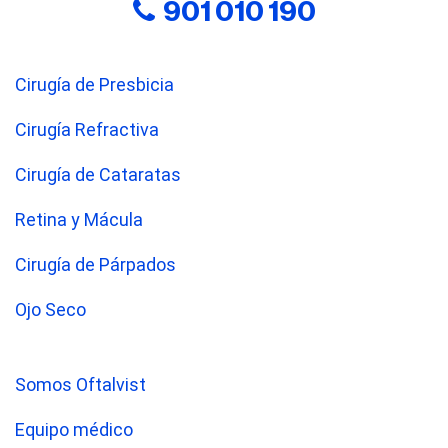
901 010 190
Cirugía de Presbicia
Cirugía Refractiva
Cirugía de Cataratas
Retina y Mácula
Cirugía de Párpados
Ojo Seco
Somos Oftalvist
Equipo médico