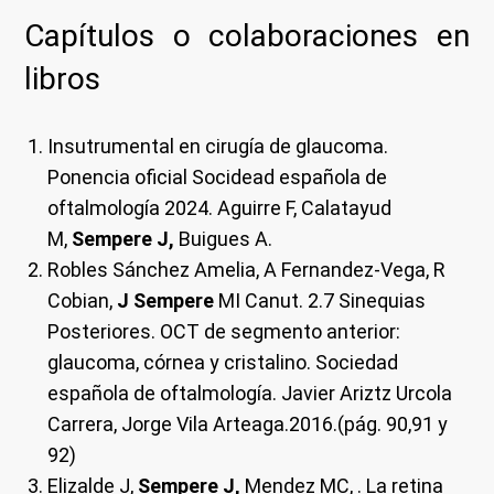
Capítulos o colaboraciones en
libros
Insutrumental en cirugía de glaucoma.
Ponencia oficial Socidead española de
oftalmología 2024. Aguirre F, Calatayud
M,
Sempere J,
Buigues A.
Robles Sánchez Amelia,
A Fernandez-Vega, R
Cobian,
J Sempere
MI Canut. 2.7 Sinequias
Posteriores. OCT de segmento anterior:
glaucoma, córnea y cristalino. Sociedad
española de oftalmología. Javier Ariztz Urcola
Carrera, Jorge Vila Arteaga.2016.(pág. 90,91 y
92)
Elizalde J,
Sempere J,
Mendez MC, . La retina