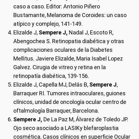
caso a caso. Editor: Antonio Piñero
Bustamante, Melanoma de Coroides: un caso
atípico y complejo, 141-149.
Elizalde J,
Sempere J,
Nadal J, Escoto R,
Abengochea S. Retinopatia diabética y otras
complicaciones oculares de la Diabetes
Mellitus. Javiere Elizalde, Maria Isabel Lopez
Galvez. Cirugia de vitreo y retina en la
retinopatía diabética, 139-156.
Elizalde J, Capella MJ, Delás B,
Sempere J
,
Barraquer RI. Tumores intraoculares, guiones
clínicos, unidad de oncología ocular centro de
oftalmología Barraquer, Barcelona.
Sempere J,
De La Paz M, Álvarez de Toledo JP.
Ojo seco asociado a LASIKy blefaroplastia
cosmética. Casos clínicos en superficie Ocular