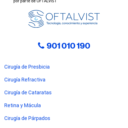
por parte de OFTALVIST
901 010 190
Cirugía de Presbicia
Cirugía Refractiva
Cirugía de Cataratas
Retina y Mácula
Cirugía de Párpados