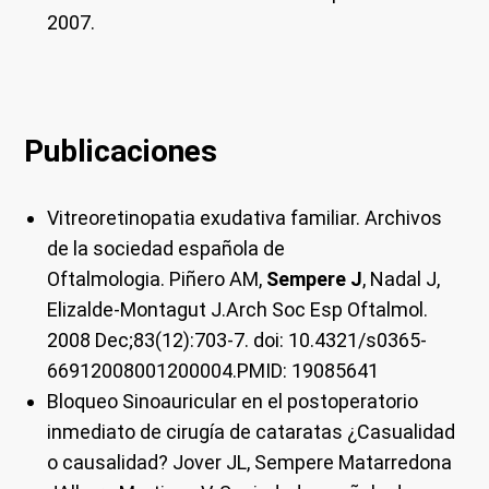
2007.
Publicaciones
Vitreoretinopatia exudativa familiar. Archivos
de la sociedad española de
Oftalmologia. Piñero AM,
Sempere J
, Nadal J,
Elizalde-Montagut J.Arch Soc Esp Oftalmol.
2008 Dec;83(12):703-7. doi: 10.4321/s0365-
66912008001200004.PMID: 19085641
Bloqueo Sinoauricular en el postoperatorio
inmediato de cirugía de cataratas ¿Casualidad
o causalidad? Jover JL, Sempere Matarredona