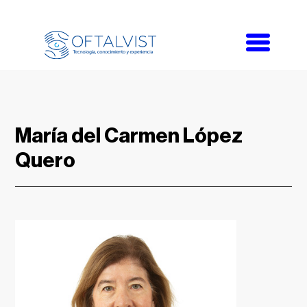
Toggle
navigati
María del Carmen López
Quero