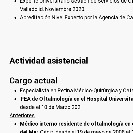
Experto Universitario Gestión de Servicios de O
Valladolid. Noviembre 2020.
Acreditación Nivel Experto por la Agencia de C
Actividad asistencial
Cargo actual
Especialista en Retina Médico-Quirúrgica y Cat
FEA de Oftalmología en el Hospital Universita
desde el 10 de Marzo 202.
Anteriores
Médico interno residente de oftalmología en e
del Ma
r, Cádiz, desde el 19 de mayo de 2008 al