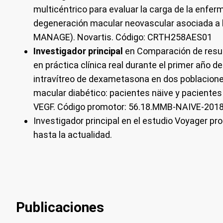
multicéntrico para evaluar la carga de la enfe
degeneración macular neovascular asociada a
MANAGE). Novartis. Código: CRTH258AES01
Investigador principal
en Comparación de resu
en práctica clínica real durante el primer año 
intravítreo de dexametasona en dos poblacion
macular diabético: pacientes näive y pacientes
VEGF. Código promotor: 56.18.MMB-NAIVE-2018
Investigador principal en el estudio Voyager 
hasta la actualidad.
Publicaciones