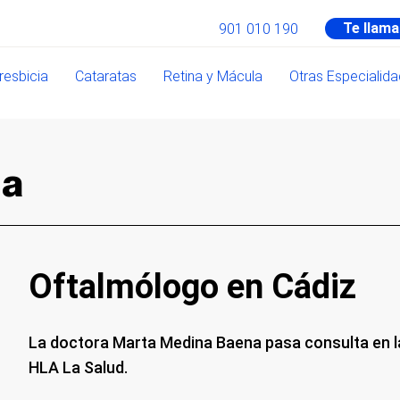
Te llam
901 010 190
resbicia
Cataratas
Retina y Mácula
Otras Especialid
na
Oftalmólogo en Cádiz
La doctora Marta Medina Baena pasa consulta en la
HLA La Salud.