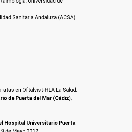
ftalmología. Universidad de
alidad Sanitaria Andaluza (ACSA).
aratas en Oftalvist-HLA La Salud.
rio de Puerta del Mar (Cádiz
),
l Hospital Universitario Puerta
 19 de Mayo 2012.