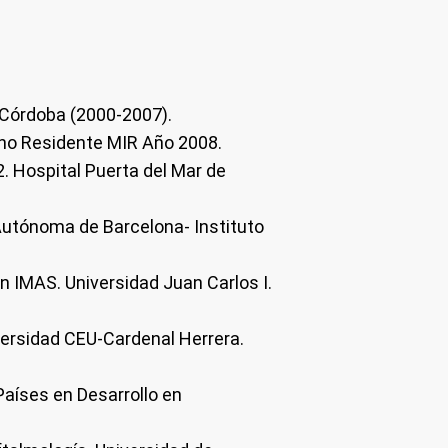
 Córdoba (2000-2007).
no Residente MIR Año 2008.
. Hospital Puerta del Mar de
Autónoma de Barcelona- Instituto
n IMAS. Universidad Juan Carlos I.
iversidad CEU-Cardenal Herrera.
Países en Desarrollo en