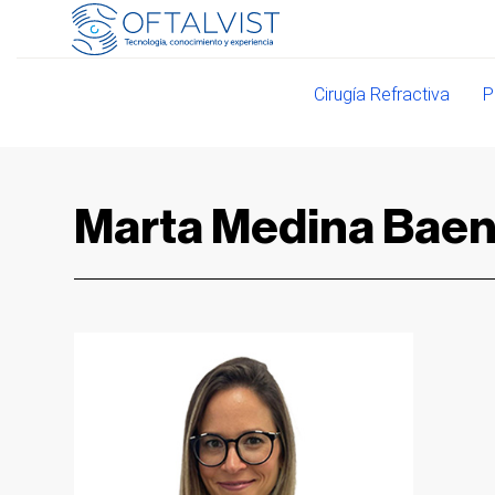
Cirugía Refractiva
P
Marta Medina Bae