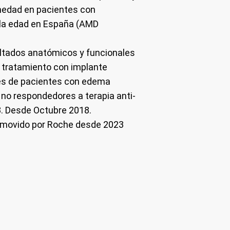
rmedad en pacientes con
 la edad en España (AMD
ltados anatómicos y funcionales
de tratamiento con implante
es de pacientes con edema
 no respondedores a terapia anti-
. Desde Octubre 2018.
promovido por Roche desde 2023