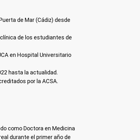
Puerta de Mar (Cádiz) desde
clínica de los estudiantes de
UCA en Hospital Universitario
22 hasta la actualidad.
reditados por la ACSA.
llado como
Doctora en Medicina
real durante el primer año de