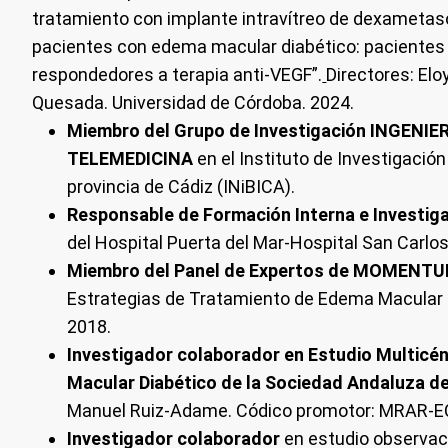
tratamiento con implante intravítreo de dexametas
pacientes con edema macular diabético: pacientes 
respondedores a terapia anti-VEGF”.
Directores: Elo
Quesada. Universidad de Córdoba. 2024.
Miembro del Grupo de Investigación INGENIE
TELEMEDICINA
en el Instituto de Investigació
provincia de Cádiz (INiBICA).
Responsable de Formación Interna e Investig
del Hospital Puerta del Mar-Hospital San Carlos
Miembro del Panel de Expertos de MOMENTU
Estrategias de Tratamiento de Edema Macular D
2018.
Investigador colaborador en Estudio Multicé
Macular Diabético de la Sociedad Andaluza d
Manuel Ruiz-Adame. Códico promotor: MRAR-
Investigador colaborador
en estudio observaci