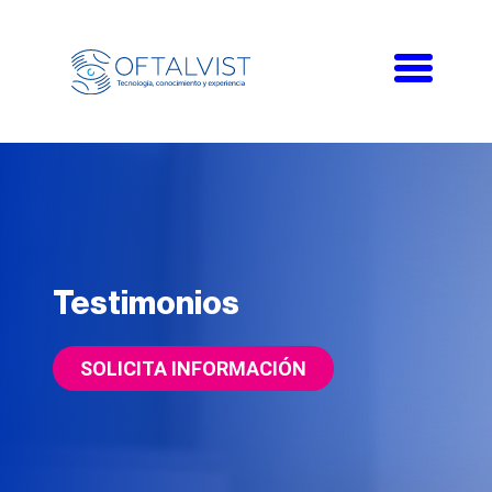
Toggle
navigati
Testimonios
SOLICITA INFORMACIÓN