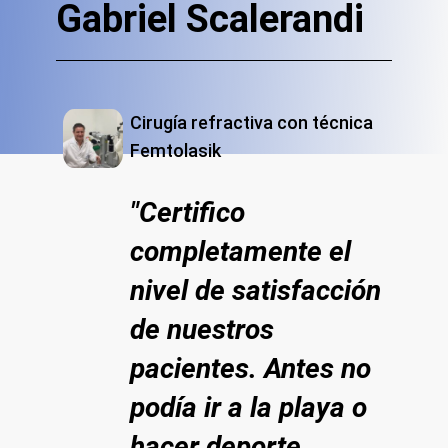
Gabriel Scalerandi
Cirugía refractiva con técnica
Femtolasik
"Certifico
completamente el
nivel de satisfacción
de nuestros
pacientes. Antes no
podía ir a la playa o
hacer deporte