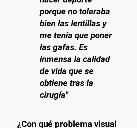
porque no toleraba
bien las lentillas y
me tenía que poner
las gafas. Es
inmensa la calidad
de vida que se
obtiene tras la
cirugía"
¿Con qué problema visual
llegas a Oftalvist?