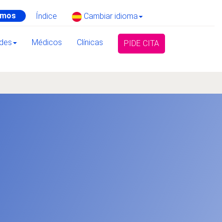
amos
Índice
Cambiar idioma
ades
Médicos
Clínicas
PIDE CITA