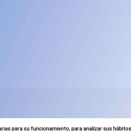
arias para su funcionamiento, para analizar sus hábitos