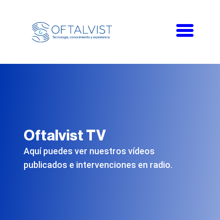
Toggle
navigati
Oftalvist TV
Aquí puedes ver nuestros vídeos
publicados e intervenciones en radio.