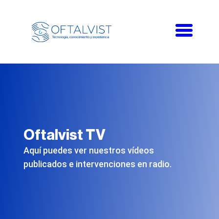
Toggle
navigati
Oftalvist TV
Aquí puedes ver nuestros vídeos
publicados e intervenciones en radio.