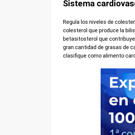
Sistema cardiovas
Regula los niveles de coleste
colesterol que produce la bi
betasitosterol que contribuy
gran cantidad de grasas de c
clasifique como alimento car