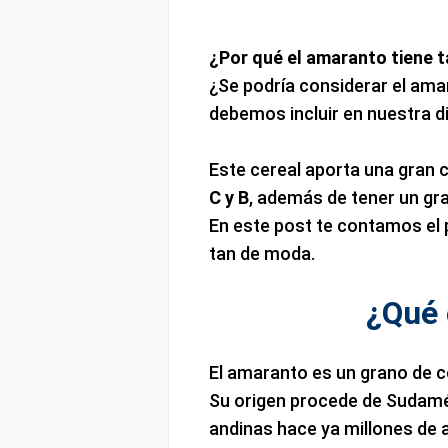
¿Por qué el amaranto tiene t
¿Se podría considerar el am
debemos incluir en nuestra d
Este cereal aporta una gran 
C y B
, además de tener un gr
En este post te contamos el p
tan de moda.
¿Qué 
El amaranto es un grano de ce
Su origen procede de Sudaméri
andinas hace ya millones de 