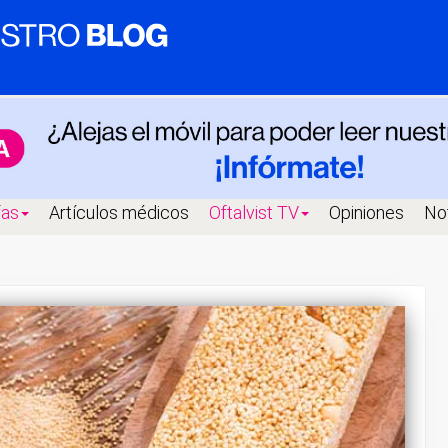
fas
Artículos médicos
Oftalvist TV
Opiniones
Not