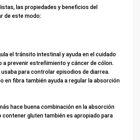
stas, las propiedades y beneficios del
ar de este modo:
ula el tránsito intestinal y ayuda en el cuidado
mo a prevenir estreñimiento y cáncer de cólon.
usaba para controlar episodios de diarrea.
o en fibra también ayuda a regular la absorción
emás hace buena combinación en la absorción
 no contener gluten también es apropiado para