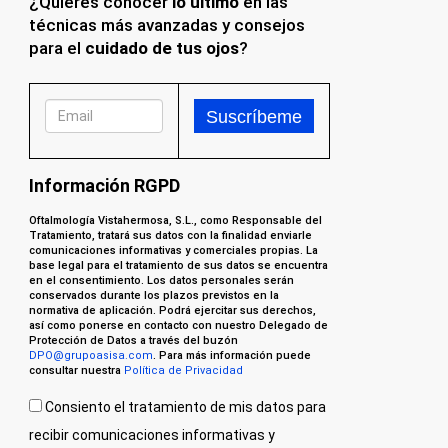
¿Quieres conocer
lo último
en las
técnicas más avanzadas y consejos
para el
cuidado de tus ojos
?
Información RGPD
Oftalmología Vistahermosa, S.L., como Responsable del
Tratamiento, tratará sus datos con la finalidad enviarle
comunicaciones informativas y comerciales propias. La
base legal para el tratamiento de sus datos se encuentra
en el consentimiento. Los datos personales serán
conservados durante los plazos previstos en la
normativa de aplicación. Podrá ejercitar sus derechos,
así como ponerse en contacto con nuestro Delegado de
Protección de Datos a través del buzón
DPO@grupoasisa.com
. Para más información puede
consultar nuestra
Política de Privacidad
Consiento el tratamiento de mis datos para
recibir comunicaciones informativas y