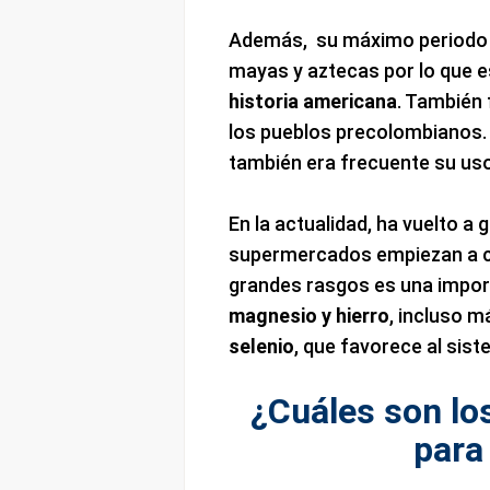
Además, su máximo periodo d
mayas y aztecas por lo que e
historia americana
. También
los pueblos precolombianos. 
también era frecuente su uso 
En la actualidad, ha vuelto a
supermercados empiezan a com
grandes rasgos es una impor
magnesio y hierro
, incluso m
selenio
, que favorece al sist
¿Cuáles son lo
para