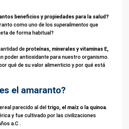
antos beneficios y propiedades para la salud?
aranto como uno de los
superalimentos
que
ieta de forma habitual?
cantidad de
proteínas, minerales y vitaminas E,
an poder antioxidante para nuestro organismo.
or qué de su valor alimenticio y por qué está
es el amaranto?
real parecido al del
trigo, el maíz o la quinoa
.
ca y fue cultivado por las civilizaciones
años a.C .