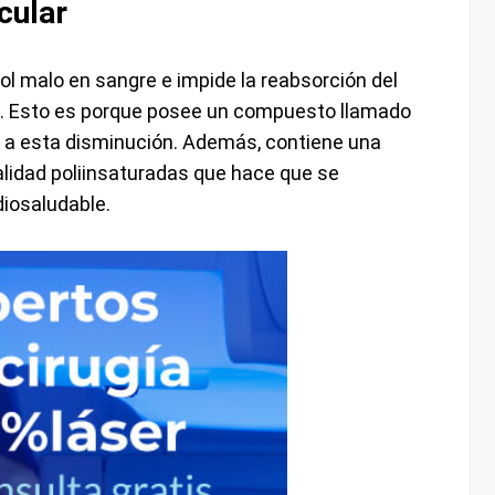
cular
rol malo en sangre e impide la reabsorción del
lis. Esto es porque posee un compuesto llamado
e a esta disminución. Además, contiene una
alidad poliinsaturadas que hace que se
diosaludable.