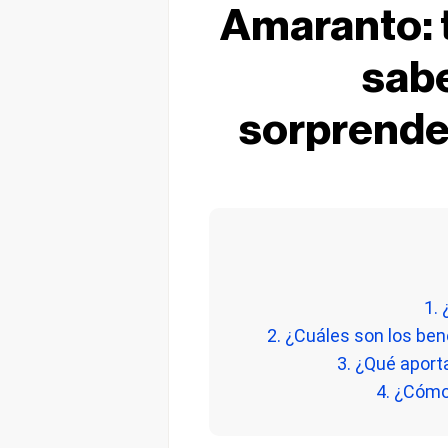
Amaranto: 
sabe
sorprende
1.
2. ¿Cuáles son los ben
3. ¿Qué aport
4. ¿Cóm