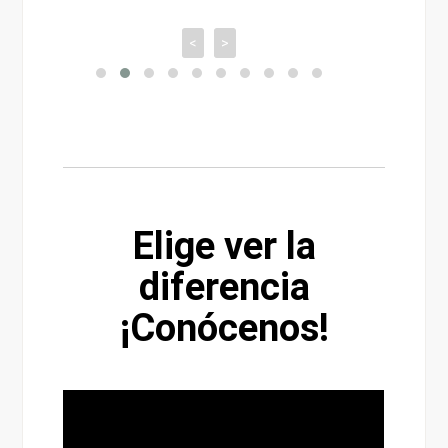
<
>
Elige ver la
diferencia
¡Conócenos!