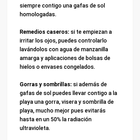
siempre contigo una gafas de sol
homologadas.
Remedios caseros:
si te empiezan a
irritar los ojos, puedes controlarlo
lavándolos con agua de manzanilla
amarga y aplicaciones de bolsas de
hielos o envases congelados.
Gorras y sombrillas:
si además de
gafas de sol puedes llevar contigo a la
playa una gorra, visera y sombrilla de
playa, mucho mejor pues evitarás
hasta en un 50% la radiación
ultravioleta.