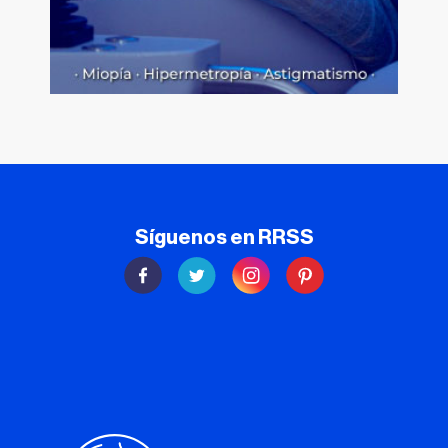
Síguenos en RRSS