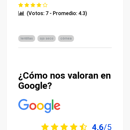
(Votos: 7 - Promedio: 4.3)
lentillas
ojo seco
córnea
¿Cómo nos valoran en
Google?
4,6
/5