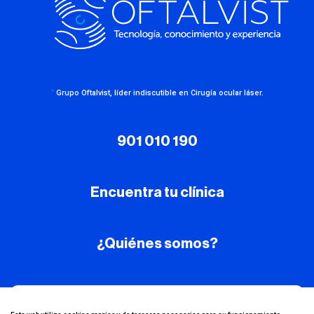
·
Grupo Oftalvist, líder indiscutible en Cirugía ocular láser.
901 010 190
Encuentra tu clínica
¿Quiénes somos?