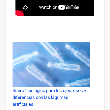
Suero fisiológico para los ojos: usos y
Lente
diferencias con las lágrimas
saber
artificiales