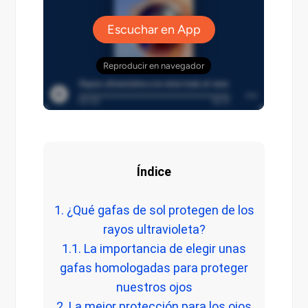
Índice
1. ¿Qué gafas de sol protegen de los
rayos ultravioleta?
1.1. La importancia de elegir unas
gafas homologadas para proteger
nuestros ojos
2. La mejor protección para los ojos