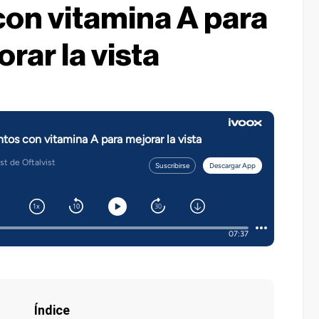
on vitamina A para
rar la vista
Índice