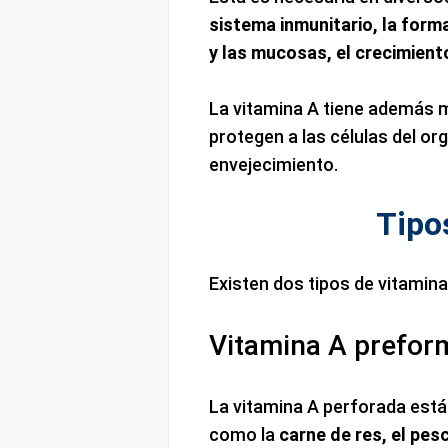
sistema inmunitario, la forma
y las mucosas, el crecimiento
La vitamina A tiene además 
protegen a las células del or
envejecimiento.
Tipo
Existen dos tipos de vitamina
Vitamina A prefor
La vitamina A perforada está
como la
carne de res, el pes