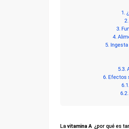
1. 
2.
3. Fu
4. Alim
5. Ingest
5.3.
6. Efectos
6.1
6.2
La
vitamina A
¿por qué es ta