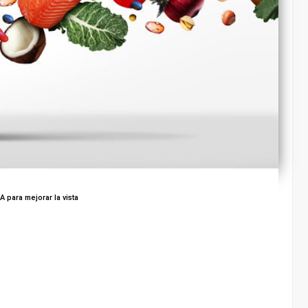
 para mejorar la vista