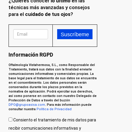
¿Quieres conocer
lo último
en las
técnicas más avanzadas y consejos
para el
cuidado de tus ojos
?
Información RGPD
Oftalmología Vistahermosa, S.L., como Responsable del
Tratamiento, tratará sus datos con la finalidad enviarle
comunicaciones informativas y comerciales propias. La
base legal para el tratamiento de sus datos se encuentra
en el consentimiento. Los datos personales serán
conservados durante los plazos previstos en la
normativa de aplicación. Podrá ejercitar sus derechos,
así como ponerse en contacto con nuestro Delegado de
Protección de Datos a través del buzón
DPO@grupoasisa.com
. Para más información puede
consultar nuestra
Política de Privacidad
Consiento el tratamiento de mis datos para
recibir comunicaciones informativas y