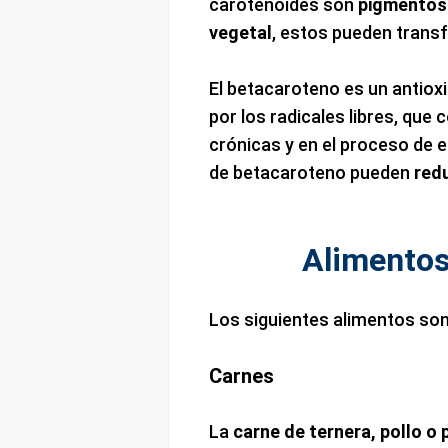
carotenoides son
pigmentos 
vegetal
, estos pueden trans
El betacaroteno es un antiox
por los radicales libres, que
crónicas y en el proceso de 
de betacaroteno pueden
redu
Alimentos
Los siguientes alimentos son
Carnes
La
carne de ternera, pollo o 