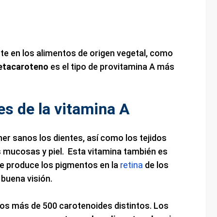
te en los alimentos de origen vegetal, como
etacaroteno
es el tipo de provitamina A más
s de la vitamina A
er sanos los dientes, así como los tejidos
mucosas y piel. Esta vitamina también es
ue produce los pigmentos en la
retina
de los
buena visión.
los más de 500 carotenoides distintos. Los