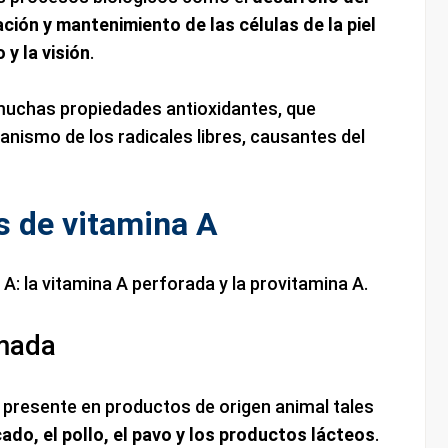
ción y mantenimiento de las células de la piel
 y la visión
.
muchas propiedades antioxidantes, que
ganismo de los radicales libres, causantes del
s de vitamina A
 A: la vitamina A perforada y la provitamina A.
mada
 presente en productos de origen animal tales
cado, el pollo, el pavo y los productos lácteos
.