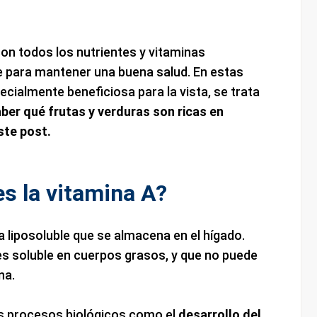
 con todos los nutrientes y vitaminas
e para mantener una buena salud. En estas
cialmente beneficiosa para la vista, se trata
aber qué frutas y verduras son ricas en
este post.
s la vitamina A?
a liposoluble que se almacena en el hígado.
 es soluble en cuerpos grasos, y que no puede
na.
os procesos biológicos como el
desarrollo del