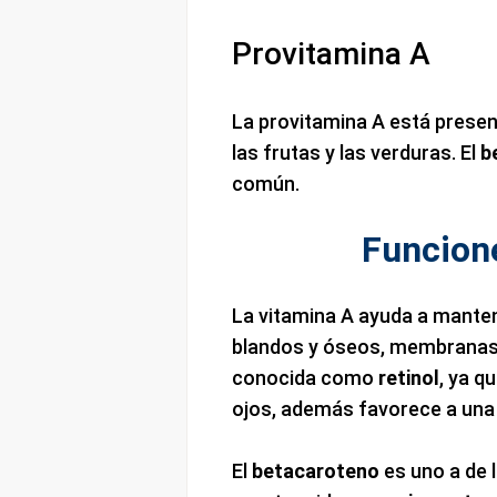
Provitamina A
La provitamina A está presen
las frutas y las verduras. El
b
común.
Funcione
La vitamina A ayuda a manten
blandos y óseos, membranas 
conocida como
retinol
, ya q
ojos, además favorece a una 
El
betacaroteno
es uno a de 