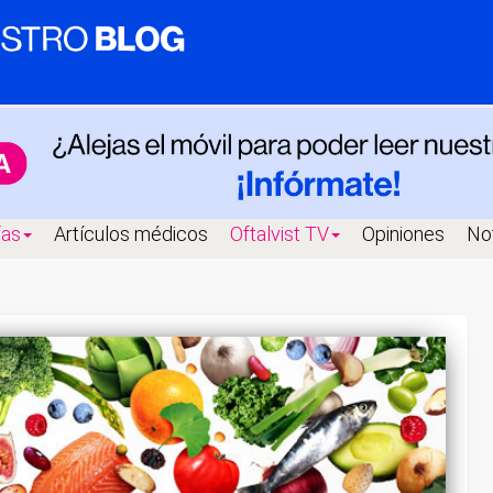
fas
Artículos médicos
Oftalvist TV
Opiniones
Not