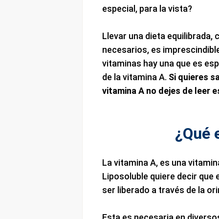
especial, para la vista?
Llevar una dieta equilibrada,
necesarios, es imprescindibl
vitaminas hay una que es espe
de la vitamina A.
Si quieres s
vitamina A no dejes de leer 
¿Qué e
La vitamina A, es una vitamin
Liposoluble quiere decir que
ser liberado a través de la ori
Esta es necesaria en divers