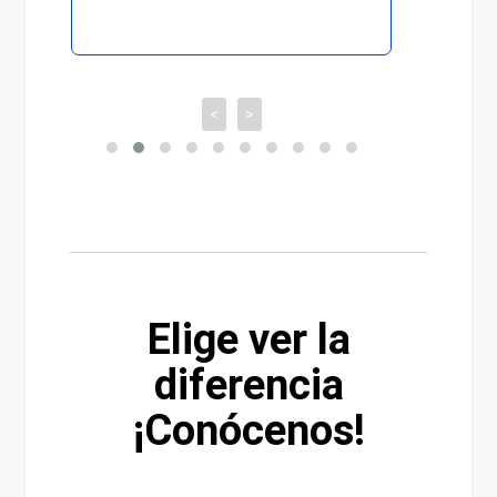
<
>
Elige ver la
diferencia
¡Conócenos!