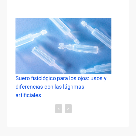
Suero fisiológico para los ojos: usos y
Lente
diferencias con las lágrimas
saber
artificiales
<
>