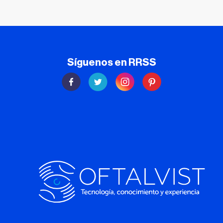
Síguenos en RRSS