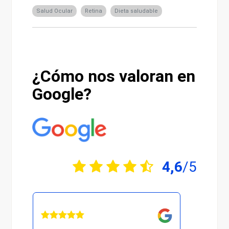
Salud Ocular
Retina
Dieta saludable
¿Cómo nos valoran en
Google?
4,6
/5