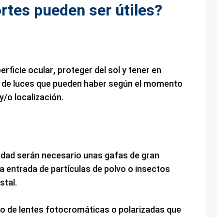
rtes pueden ser útiles?
rficie ocular
,
proteger del sol y tener en
s de luces que pueden haber según el momento
y/o localización.
cidad serán necesario unas gafas de gran
la entrada de partículas de polvo o insectos
stal.
o de lentes fotocromáticas o polarizadas que