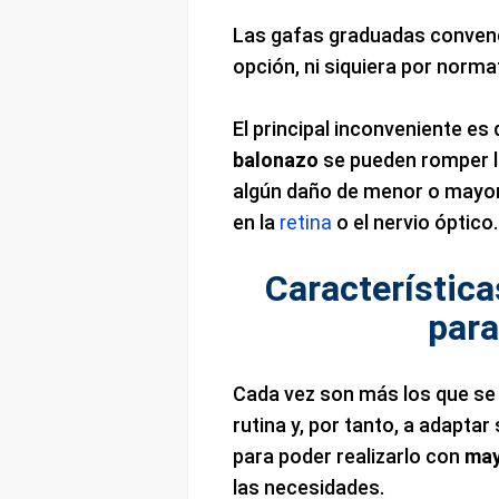
Las gafas graduadas convenc
opción, ni siquiera por norma
El principal inconveniente es
balonazo
se pueden romper la
algún daño de menor o mayor
en la
retina
o el nervio óptico.
Característica
para
Cada vez son más los que se 
rutina y, por tanto, a adaptar
para poder realizarlo con
may
las necesidades.