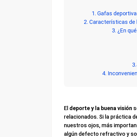
1. Gafas deportiv
2. Características de
3. ¿En qué
3
4. Inconvenie
El
deporte y la buena visión
s
relacionados. Si la práctica 
nuestros ojos, más important
algún defecto refractivo y 