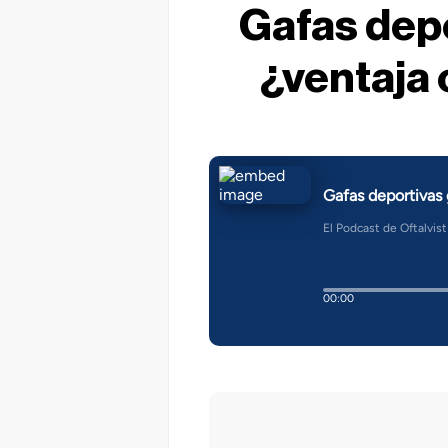
Gafas dep
¿ventaja 