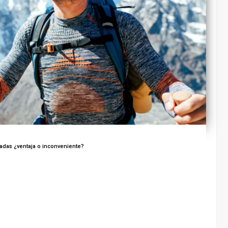
adas ¿ventaja o inconveniente?