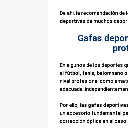
De ahí, la recomendación de 
deportivas
de muchos deporti
Gafas depo
pro
En algunos de los deportes 
el
fútbol, tenis, balomnano o
nivel profesional como amate
adecuada, independientemente
Por ello,
las gafas deportiva
un accesorio fundamental pa
corrección óptica en el caso 