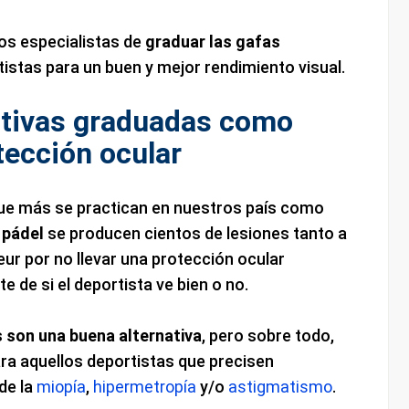
los especialistas de
graduar las gafas
stas para un buen y mejor rendimiento visual.
rtivas graduadas como
tección ocular
que más se practican en nuestros país como
 pádel
se producen cientos de lesiones tanto a
ur por no llevar una protección ocular
 de si el deportista ve bien o no.
s son una buena alternativa
, pero sobre todo,
ra aquellos deportistas que precisen
de la
miopía
,
hipermetropía
y/o
astigmatismo
.