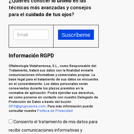
¿Quieres conocer
lo último
en las
técnicas más avanzadas y consejos
para el
cuidado de tus ojos
?
Información RGPD
Oftalmología Vistahermosa, S.L., como Responsable del
Tratamiento, tratará sus datos con la finalidad enviarle
comunicaciones informativas y comerciales propias. La
base legal para el tratamiento de sus datos se encuentra
en el consentimiento. Los datos personales serán
conservados durante los plazos previstos en la
normativa de aplicación. Podrá ejercitar sus derechos,
así como ponerse en contacto con nuestro Delegado de
Protección de Datos a través del buzón
DPO@grupoasisa.com
. Para más información puede
consultar nuestra
Política de Privacidad
Consiento el tratamiento de mis datos para
recibir comunicaciones informativas y