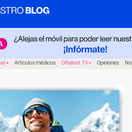
fas
Artículos médicos
Oftalvist TV
Opiniones
Not