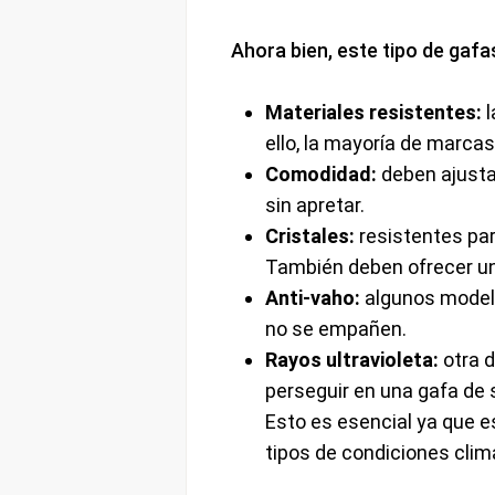
Ahora bien, este tipo de gafa
Materiales resistentes:
l
ello, la mayoría de marcas 
Comodidad:
deben ajusta
sin apretar.
Cristales:
resistentes par
También deben ofrecer un
Anti-vaho:
algunos modelo
no se empañen.
Rayos ultravioleta:
otra d
perseguir en una gafa de 
Esto es esencial ya que e
tipos de condiciones clim