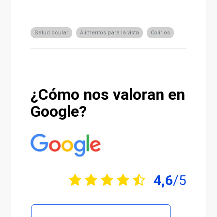
Salud ocular
Alimentos para la vista
Colirios
¿Cómo nos valoran en
Google?
4,6
/5