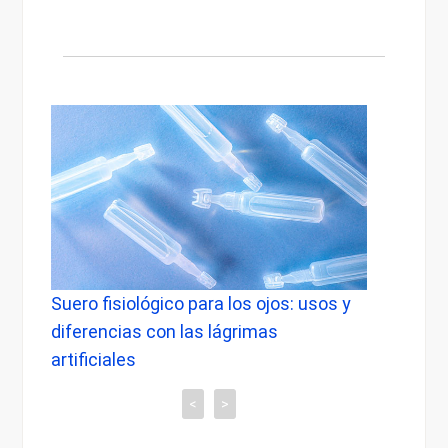
Suero fisiológico para los ojos: usos y
Lente
diferencias con las lágrimas
saber
artificiales
<
>