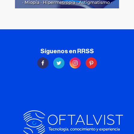
Síguenos en RRSS