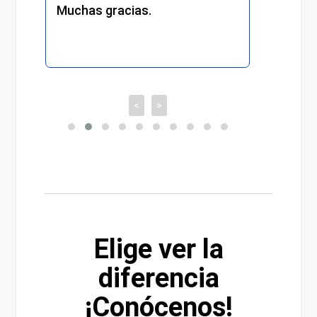
Muchas gracias.
recom
<
>
Elige ver la
diferencia
¡Conócenos!