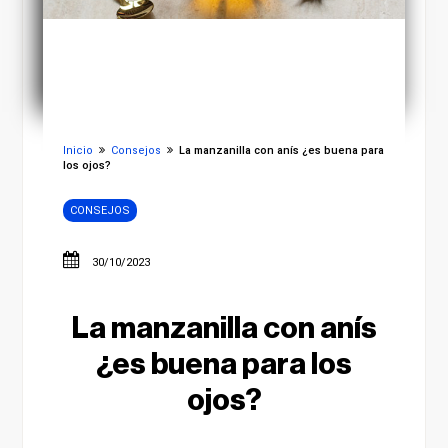
Inicio
Consejos
La manzanilla con anís ¿es buena para
los ojos?
CONSEJOS
30/10/2023
La manzanilla con anís
¿es buena para los
ojos?