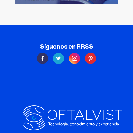
Síguenos en RRSS