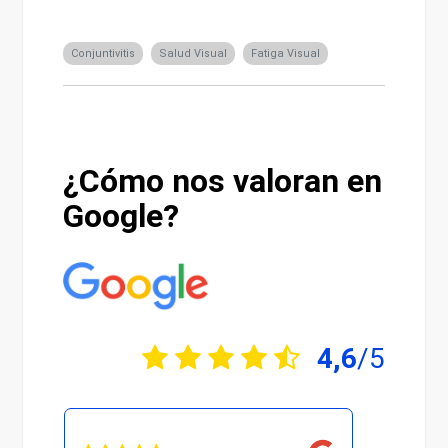
Conjuntivitis
Salud Visual
Fatiga Visual
¿Cómo nos valoran en
Google?
4,6
/5