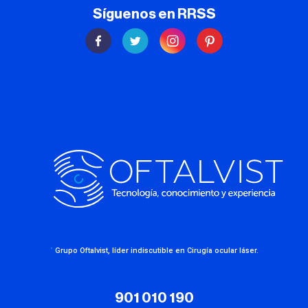
Síguenos en RRSS
·
Grupo Oftalvist, líder indiscutible en Cirugía ocular láser.
901 010 190