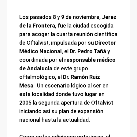
Los pasados 8 y 9 de noviembre,
Jerez
de la Frontera
, fue la ciudad escogida
para acoger la cuarta reunión científica
de Oftalvist, impulsada por su
Director
Médico Nacional
, el
Dr. Pedro Tañá
y
coordinada por el
responsable médico
de Andalucía
de este grupo
oftalmológico, el
Dr. Ramón Ruiz
Mesa
. Un escenario lógico al ser en
esta localidad donde tuvo lugar en
2005 la segunda apertura de Oftalvist
iniciando así su plan de expansión
nacional hasta la actualidad.
Como en las ediciones anteriores, el