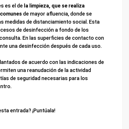
es es el de
la limpieza, que se realiza
s comunes
de mayor afluencia, donde se
s medidas de distanciamiento social. Esta
ocesos de desinfección a fondo de los
onsulta. En las superficies de contacto con
mente una desinfección después de cada uso.
lantados de acuerdo con las indicaciones de
ermiten una reanudación de la actividad
ntías de seguridad necesarias para los
entro.
esta entrada? ¡Puntúala!