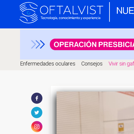
Enfermedades oculares
Consejos
Vivir sin ga