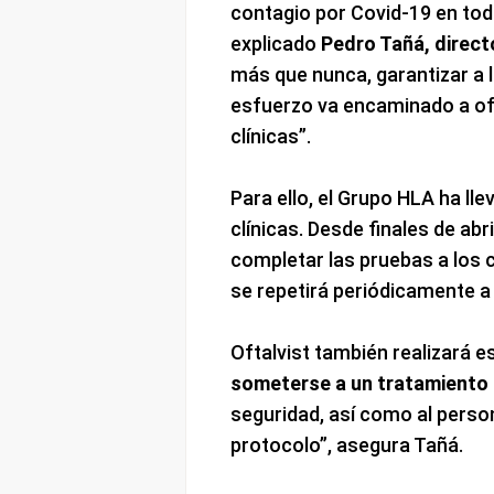
contagio por Covid-19 en tod
explicado
Pedro Tañá, direct
más que nunca, garantizar a 
esfuerzo va encaminado a of
clínicas”.
Para ello, el Grupo HLA ha ll
clínicas. Desde finales de abr
completar las pruebas a los 
se repetirá periódicamente a
Oftalvist también realizará e
someterse a un tratamiento 
seguridad, así como al person
protocolo”, asegura Tañá.