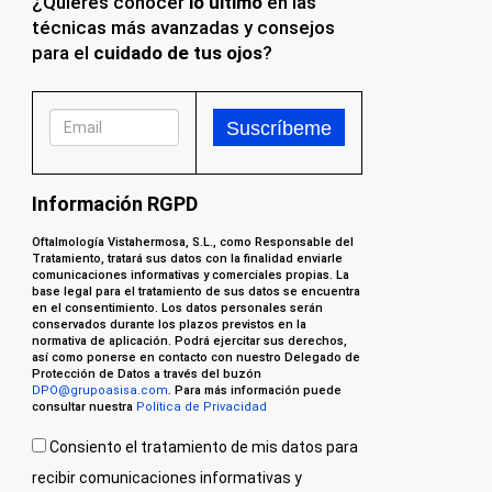
¿Quieres conocer
lo último
en las
técnicas más avanzadas y consejos
para el
cuidado de tus ojos
?
Información RGPD
Oftalmología Vistahermosa, S.L., como Responsable del
Tratamiento, tratará sus datos con la finalidad enviarle
comunicaciones informativas y comerciales propias. La
base legal para el tratamiento de sus datos se encuentra
en el consentimiento. Los datos personales serán
conservados durante los plazos previstos en la
normativa de aplicación. Podrá ejercitar sus derechos,
así como ponerse en contacto con nuestro Delegado de
Protección de Datos a través del buzón
DPO@grupoasisa.com
. Para más información puede
consultar nuestra
Política de Privacidad
Consiento el tratamiento de mis datos para
recibir comunicaciones informativas y