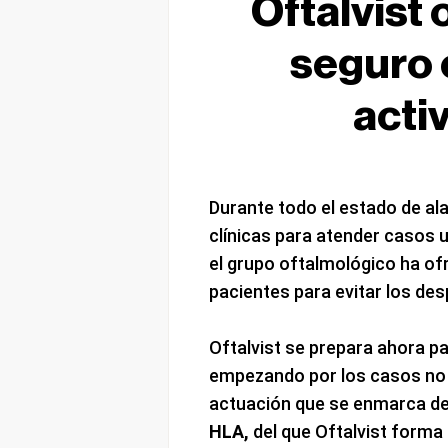
Oftalvist
seguro e
acti
Durante todo el estado de ala
clínicas para atender casos 
el grupo oftalmológico ha of
pacientes para evitar los de
Oftalvist se prepara ahora pa
empezando por los casos no d
actuación que se enmarca de
HLA,
del que Oftalvist forma 