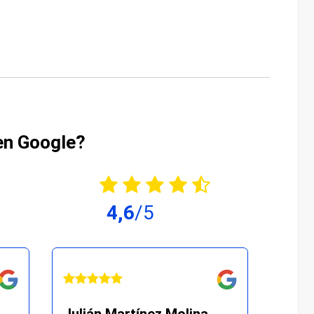
en Google?
4,6
/5