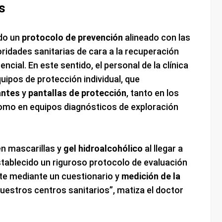
s
ado un
protocolo de prevención
alineado con las
idades sanitarias de cara a la recuperación
encial. En este sentido, el personal de la clínica
uipos de protección individual, que
antes
y
pantallas de protección
, tanto en los
mo en equipos diagnósticos de exploración
n mascarillas y
gel hidroalcohólico
al llegar a
stablecido un riguroso protocolo de evaluación
nte mediante un cuestionario y
medición de la
uestros centros sanitarios”, matiza el doctor