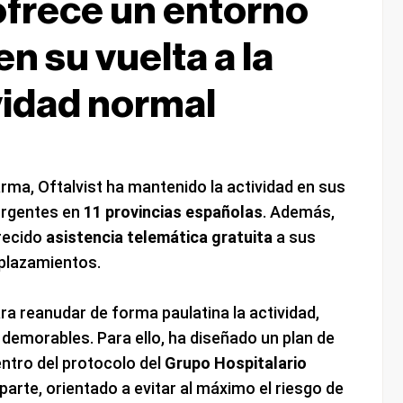
 ofrece un entorno
n su vuelta a la
vidad normal
rma, Oftalvist ha mantenido la actividad en sus
urgentes en
11 provincias españolas
. Además,
recido
asistencia telemática gratuita
a sus
splazamientos.
ra reanudar de forma paulatina la actividad,
emorables. Para ello, ha diseñado un plan de
ntro del protocolo del
Grupo Hospitalario
parte, orientado a evitar al máximo el riesgo de