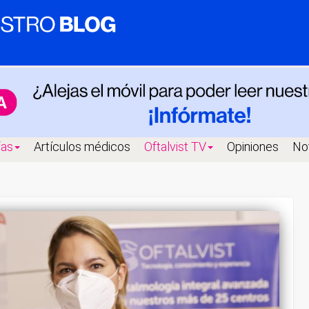
fas
Artículos médicos
Oftalvist TV
Opiniones
Not