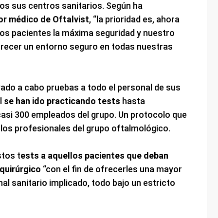
os sus centros sanitarios. Según ha
or médico de Oftalvist
, “la prioridad es, ahora
los pacientes la máxima seguridad y nuestro
recer un entorno seguro en todas nuestras
evado a cabo pruebas a todo el personal de sus
il
se han ido practicando tests
hasta
casi 300 empleados del grupo. Un protocolo que
 los profesionales del grupo oftalmológico.
stos t
ests a aquellos pacientes que deban
quirúrgico
“con el fin de ofrecerles una mayor
al sanitario implicado, todo bajo un estricto