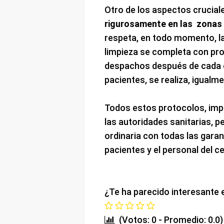
Otro de los aspectos crucial
rigurosamente en las zona
respeta, en todo momento, la
limpieza se completa con pr
despachos después de cada c
pacientes, se realiza, igual
Todos estos protocolos, imp
las autoridades sanitarias, p
ordinaria con todas las gara
pacientes y el personal del c
¿Te ha parecido interesante 
(Votos: 0 - Promedio: 0.0)