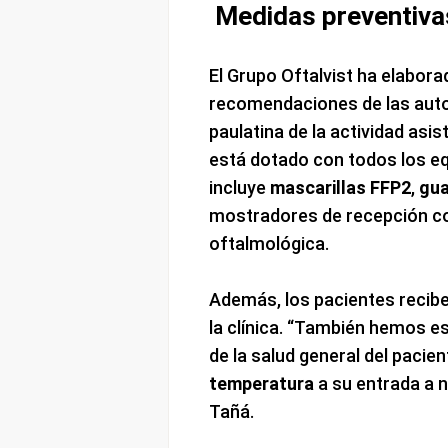
Medidas preventiva
El Grupo Oftalvist ha elabor
recomendaciones de las autor
paulatina de la actividad asist
está dotado con todos los eq
incluye
mascarillas FFP2
,
gu
mostradores de recepción co
oftalmológica.
Además, los pacientes recibe
la clínica. “También hemos e
de la salud general del pacie
temperatura
a su entrada a n
Tañá.