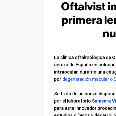
Oftalvist i
primera le
nu
La clínica oftalmológica de
O
centro de España en colocar
intraocular,
durante una cirug
por
degeneración macular o
Se trata de un nuevo disposi
por el laboratorio
Samsara Vi
para este innovador procedim
estudios clínicos y desarroll