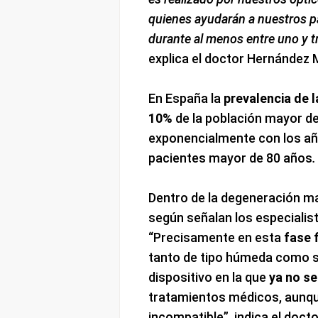
quienes ayudarán a nuestros pac
durante al menos entre uno y t
explica el doctor Hernández M
En España la
prevalencia de
10%
de la población mayor d
exponencialmente con los año
pacientes mayor de 80 años
.
Dentro de la degeneración ma
según señalan los especialist
“Precisamente en esta
fase 
tanto de tipo húmeda como s
dispositivo en la que
ya no se
tratamientos médicos, aunque
incompatible”, indica el docto