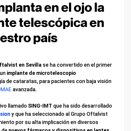
mplanta en el ojo la
nte telescópica en
estro país
ftalvist en Sevilla
se ha convertido en el primer
 un
implante de microtelescopio
ía de cataratas, para pacientes con baja visión
 DMAE
avanzada.
tivo llamado
SING-IMT
que ha sido desarrollado
sion
y que ha seleccionado al Grupo Oftalvist
iento por su alta implicación en diversos
o de
nuevos fármacos y dispositivos en lentes