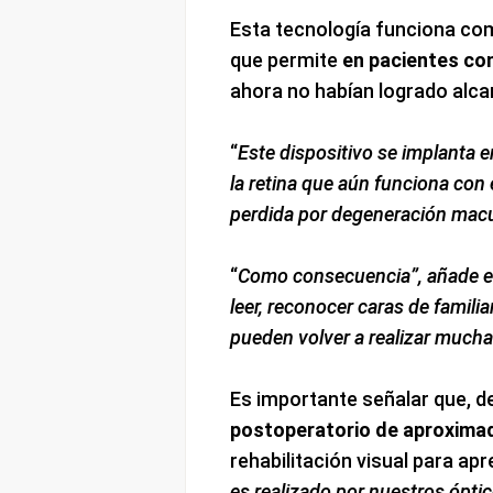
Esta tecnología funciona com
que permite
en pacientes co
ahora no habían logrado alca
“
Este dispositivo se implanta en
la retina que aún funciona con 
perdida por degeneración macu
“
Como consecuencia”, añade el
leer, reconocer caras de familia
pueden volver a realizar mucha
Es importante señalar que, d
postoperatorio de aproxim
rehabilitación visual para apr
es realizado por nuestros óptic