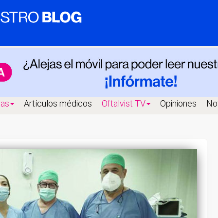
fas
Artículos médicos
Oftalvist TV
Opiniones
Not