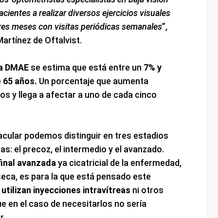
ientes a realizar diversos ejercicios visuales
res meses con visitas periódicas semanales
”,
artínez de Oftalvist.
 la DMAE
se estima que está entre un
7% y
e
65 años.
Un porcentaje que aumenta
s y llega a afectar a uno de cada cinco
cular podemos distinguir en tres estadios
as: el precoz, el intermedio y el avanzado.
final avanzada
ya cicatricial de la enfermedad,
eca, es para la que está pensado este
 utilizan inyecciones intravítreas
ni otros
 en el caso de necesitarlos no sería
r.