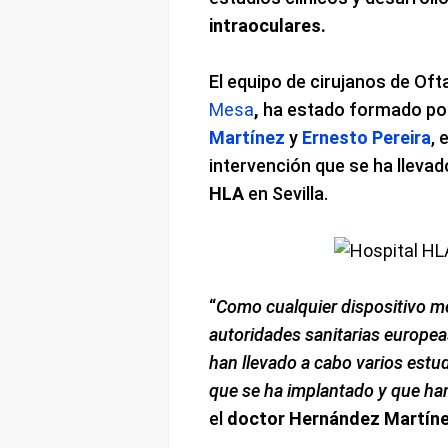
intraoculares.
El equipo de cirujanos de Oft
Mesa
,
ha estado formado po
Martínez
y
Ernesto Pereira
, 
intervención que se ha llevad
HLA
en Sevilla.
“
Como cualquier dispositivo mé
autoridades sanitarias europea
han llevado a cabo varios estu
que se ha implantado y que ha
el
doctor Hernández Martín