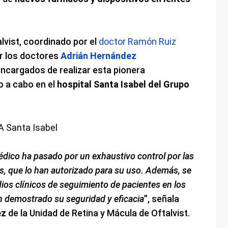
alvist, coordinado por el
doctor Ramón Ruiz
r los doctores
Adrián Hernández
encargados de realizar esta pionera
o a cabo en el
hospital Santa Isabel del Grupo
dico ha pasado por un exhaustivo control por las
s, que lo han autorizado para su uso. Además, se
dios clínicos de seguimiento de pacientes en los
n demostrado su seguridad y eficacia
”, señala
ez
de la Unidad de Retina y Mácula de Oftalvist.