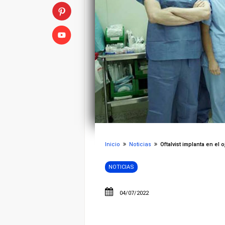
Inicio
Noticias
Oftalvist implanta en el o
NOTICIAS
04/07/2022