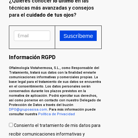
¿Quieres conocer
lo último
en las
técnicas más avanzadas y consejos
para el
cuidado de tus ojos
?
Información RGPD
Oftalmología Vistahermosa, S.L., como Responsable del
Tratamiento, tratará sus datos con la finalidad enviarle
comunicaciones informativas y comerciales propias. La
base legal para el tratamiento de sus datos se encuentra
en el consentimiento. Los datos personales serán
conservados durante los plazos previstos en la
normativa de aplicación. Podrá ejercitar sus derechos,
así como ponerse en contacto con nuestro Delegado de
Protección de Datos a través del buzón
DPO@grupoasisa.com
. Para más información puede
consultar nuestra
Política de Privacidad
Consiento el tratamiento de mis datos para
recibir comunicaciones informativas y