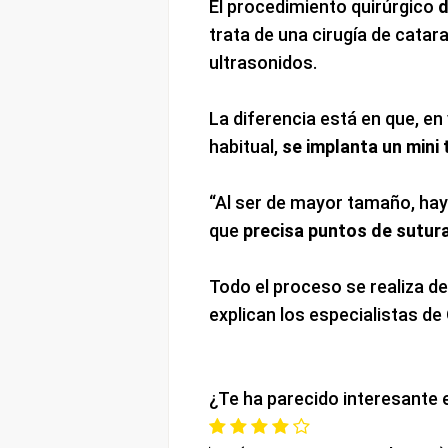
El procedimiento quirúrgico
d
trata de una cirugía de cata
ultrasonidos.
La diferencia está en que, en
habitual,
se implanta un mini
“Al ser de mayor tamaño, hay
que
precisa puntos de sutur
Todo el proceso se realiza d
explican los especialistas de 
¿Te ha parecido interesante 