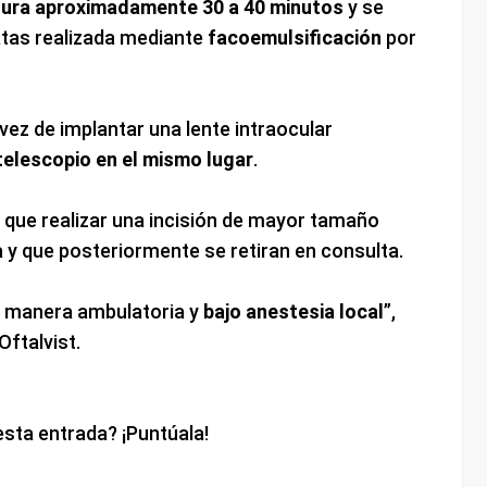
ura aproximadamente 30 a 40 minutos
y se
ratas realizada mediante
facoemulsificación
por
 vez de implantar una lente intraocular
 telescopio en el mismo lugar
.
 que realizar una incisión de mayor tamaño
a
y que posteriormente se retiran en consulta.
e manera ambulatoria y
bajo anestesia local
”,
Oftalvist.
esta entrada? ¡Puntúala!