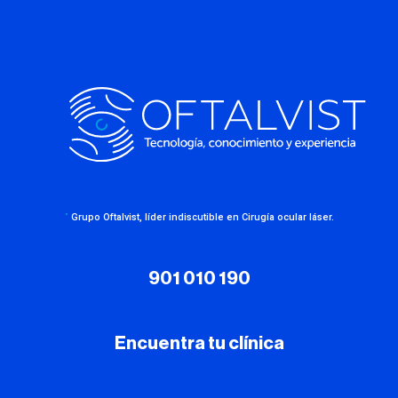
·
Grupo Oftalvist, líder indiscutible en Cirugía ocular láser.
901 010 190
Encuentra tu clínica