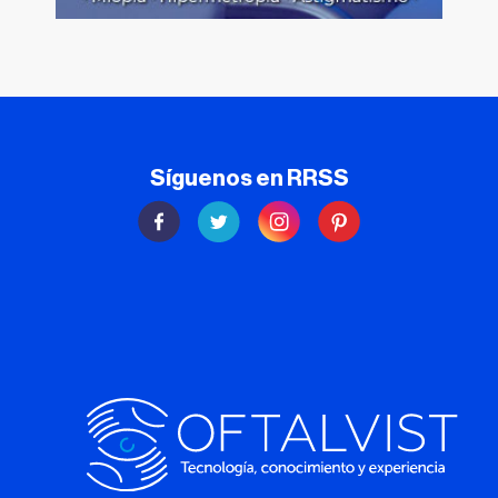
Síguenos en RRSS