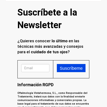
Suscríbete a la
Newsletter
¿Quieres conocer
lo último
en las
técnicas más avanzadas y consejos
para el
cuidado de tus ojos
?
Información RGPD
Oftalmología Vistahermosa, S.L., como Responsable del
Tratamiento, tratará sus datos con la finalidad enviarle
comunicaciones informativas y comerciales propias. La
base legal para el tratamiento de sus datos se encuentra