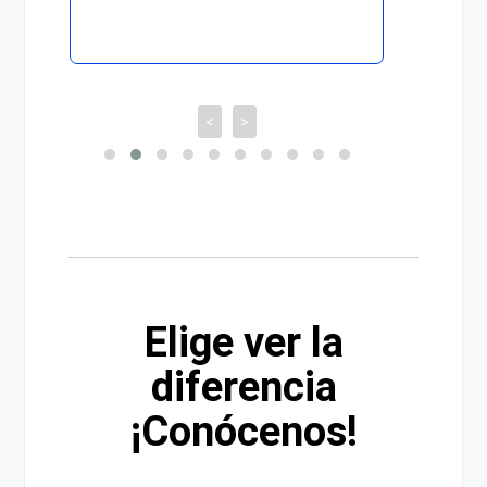
<
>
Elige ver la
diferencia
¡Conócenos!