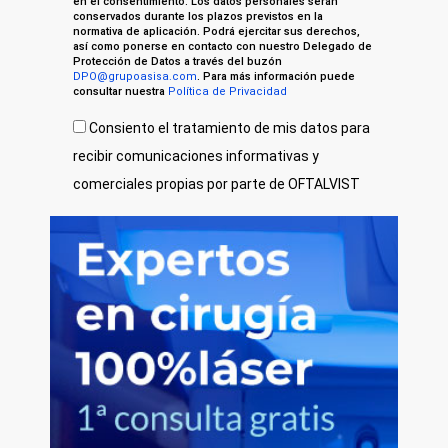
en el consentimiento. Los datos personales serán
conservados durante los plazos previstos en la
normativa de aplicación. Podrá ejercitar sus derechos,
así como ponerse en contacto con nuestro Delegado de
Protección de Datos a través del buzón
DPO@grupoasisa.com
. Para más información puede
consultar nuestra
Política de Privacidad
Consiento el tratamiento de mis datos para
recibir comunicaciones informativas y
comerciales propias por parte de OFTALVIST