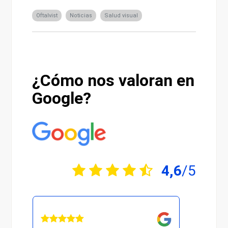
Oftalvist
Noticias
Salud visual
¿Cómo nos valoran en
Google?
4,6
/5