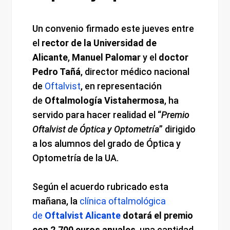
Un convenio firmado este jueves entre
el
rector de la Universidad de
Alicante
,
Manuel Palomar
y el
doctor
Pedro Tañá
, director médico nacional
de
Oftalvist
, en representación
de
Oftalmología Vistahermosa
, ha
servido para hacer realidad el “
Premio
Oftalvist de Óptica y Optometría
” dirigido
a los alumnos del grado de Óptica y
Optometría de la UA.
Según el acuerdo rubricado esta
mañana, la
clínica oftalmológica
de
Oftalvist Alicante
dotará el premio
con 2.700 euros anuales
, una cantidad