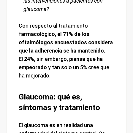
las intervenciones a pacientes con
glaucoma?
Con respecto al tratamiento
farmacológico,
el 71% de los
oftalmólogos encuestados considera
que la adherencia se ha mantenido
.
El
24%
, sin embargo,
piensa que ha
empeorado
y tan solo un 5% cree que
ha mejorado.
Glaucoma: qué es,
síntomas y tratamiento
El glaucoma es en realidad una