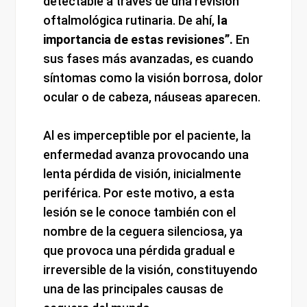
detectable a través de una revisión
oftalmológica rutinaria. De ahí,
la
importancia de estas revisiones”.
En
sus fases más avanzadas, es cuando
síntomas como la visión borrosa, dolor
ocular o de cabeza, náuseas aparecen.
Al es imperceptible por el paciente, la
enfermedad avanza provocando una
lenta pérdida de visión, inicialmente
periférica. Por este motivo, a esta
lesión se le conoce también con el
nombre de la ceguera silenciosa, ya
que provoca una pérdida gradual e
irreversible de la visión, constituyendo
una de las principales causas de