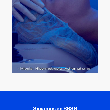
Síguenos en RRSS