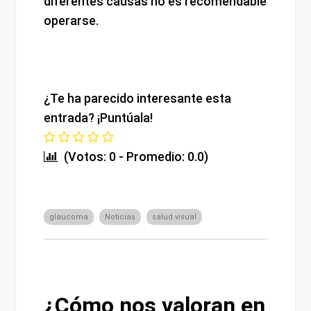
diferentes causas no es recomendable
operarse.
¿Te ha parecido interesante esta
entrada? ¡Puntúala!
(Votos: 0 - Promedio: 0.0)
glaucoma
Noticias
salud visual
¿Cómo nos valoran en