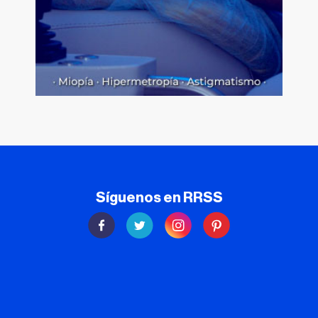
Síguenos en RRSS