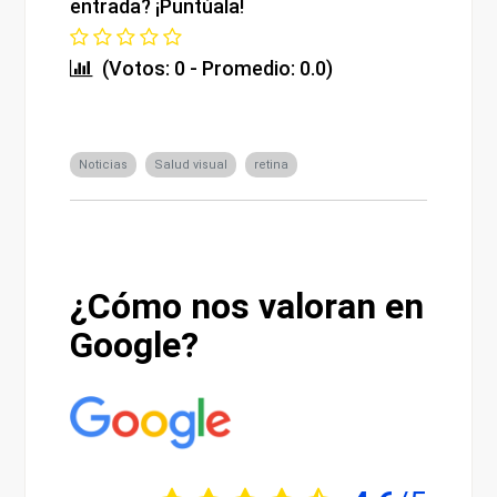
entrada? ¡Puntúala!
(Votos: 0 - Promedio: 0.0)
Noticias
Salud visual
retina
¿Cómo nos valoran en
Google?