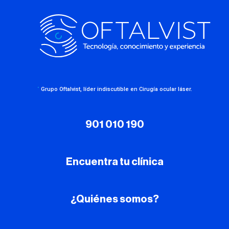
·
Grupo Oftalvist, líder indiscutible en Cirugía ocular láser.
901 010 190
Encuentra tu clínica
¿Quiénes somos?